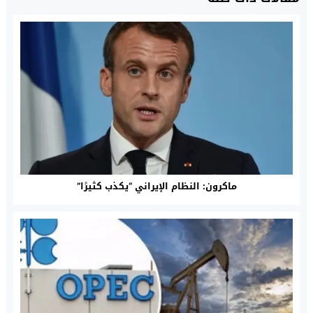
ماكرون: النظام الإيراني “يكذب كثيرًا”