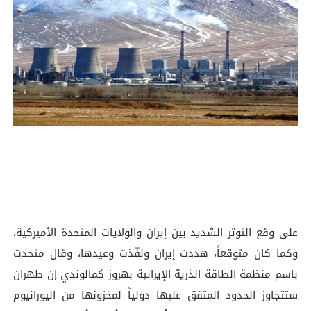
على وقع التوتر الشديد بين إيران والولايات المتحدة الأميركية،
وكما كان متوقعاً، هددت إيران ونفّذت وعيدها، وقال متحدث
باسم منظمة الطاقة الذرية الإيرانية بهروز كمالوندي إن طهران
ستتجاوز الحدود المتفق عليها دولياً لمخزونها من اليورانيوم