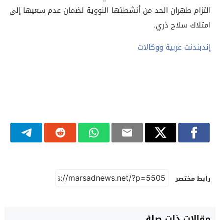
التزام طهران الحد من أنشطتها النووية لضمان عدم سعيها إلى
امتلاك سلاح ذري.
إندبندنت عربية ووكالات
رابط مختصر
مقالات ذات صلة