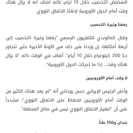
المنخفض التخصيب خلال 10 أيام، لكنه أضاف أنه لا يزال هناك
وقت أمام الدول الأوروبية لإنقاذ الاتفاق النووي.
رفعنا وتيرة التخصيب
وقال كمالوندي للتلفزيون الرسمي “رفعنا وتيرة التخصيب إلى
أربعة أمثالها، بل وزدنا على ذلك في الآونة الأخيرة حتى نتجاوز
حدّ 300 كيلوغرام خلال 10 أيام”. أضاف في الوقت ذاته “لا يزال
هناك وقت… إذا ما تحركت الدول الأوروبية”.
لا وقت أمام الأوروبيين
وأعلن الرئيس الإيراني حسن روحاني أنه “لم يعد هناك الكثير من
الوقت أمام الأوروبيين للحفاظ على الاتفاق النووي”، مشدداً
على أن “انهيار الاتفاق النووي ليس في صالح المنطقة”.
بندان و130 طناً