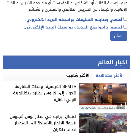
عدم الإساءة للكاتب أو للأشخاص أو للمقدسات أو مهاجمة الأديان أو الذات
الالهية. والابتعاد عن التحريض الطائفي والعنصري والشتائم.
أعلمني بمتابعة التعليقات بواسطة البريد الإلكتروني.
أعلمني بالمواضيع الجديدة بواسطة البريد الإلكتروني.
اخبار العالم
الأكثر شعبية
الأكثر مشاهدة
BFMTV الفرنسية: وحدات المقاومة
تتحول إلى كابوس يطارد ديكتاتورية
الولي الفقيه
1
اعتقال إيرانية في مطار لوس أنجلوس
بتهمة الاتجار بالأسلحة الى السودان
لصالح طهران