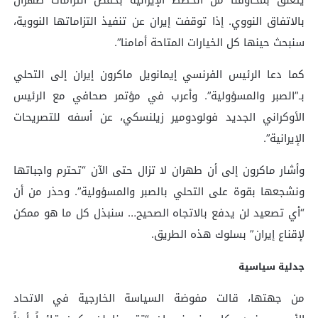
بالاتفاق النووي. إذا توقفت إيران عن تنفيذ التزاماتها النووية،
سنبحث حينها كل الخيارات المتاحة أمامنا”.
كما دعا الرئيس الفرنسي إيمانويل ماكرون إيران إلى التحلي
بـ”الصبر والمسؤولية”. وأعرب في مؤتمر صحافي مع الرئيس
الأوكراني الجديد فولودومير زيلنسكي، عن أسفه للتصريحات
الإيرانية”.
وأشار ماكرون إلى أن طهران لا تزال حتى الآن “تحترم واجباتها
ونشجعها بقوة على التحلي بالصبر والمسؤولية”. وحذر من أن
“أي تصعيد لن يدفع بالاتجاه الصحيح… سنبذل كل ما هو ممكن
لإقناع إيران” بسلوك هذه الطريق.
جدلية سياسية
من جهتها، قالت مفوضة السياسة الخارجية في الاتحاد