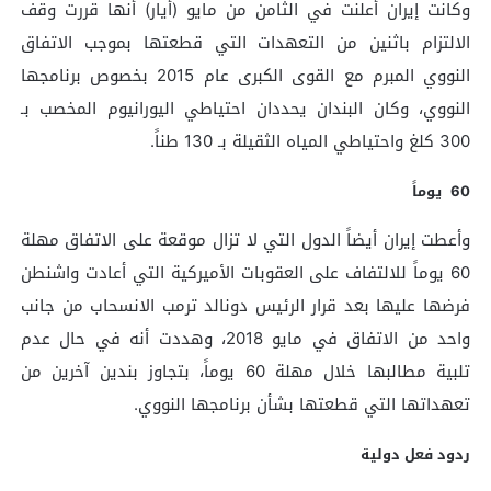
وكانت إيران أعلنت في الثامن من مايو (أيار) أنها قررت وقف
الالتزام باثنين من التعهدات التي قطعتها بموجب الاتفاق
النووي المبرم مع القوى الكبرى عام 2015 بخصوص برنامجها
النووي، وكان البندان يحددان احتياطي اليورانيوم المخصب بـ
300 كلغ واحتياطي المياه الثقيلة بـ 130 طناً.
60 يوماً
وأعطت إيران أيضاً الدول التي لا تزال موقعة على الاتفاق مهلة
60 يوماً للالتفاف على العقوبات الأميركية التي أعادت واشنطن
فرضها عليها بعد قرار الرئيس دونالد ترمب الانسحاب من جانب
واحد من الاتفاق في مايو 2018، وهددت أنه في حال عدم
تلبية مطالبها خلال مهلة 60 يوماً، بتجاوز بندين آخرين من
تعهداتها التي قطعتها بشأن برنامجها النووي.
ردود فعل دولية