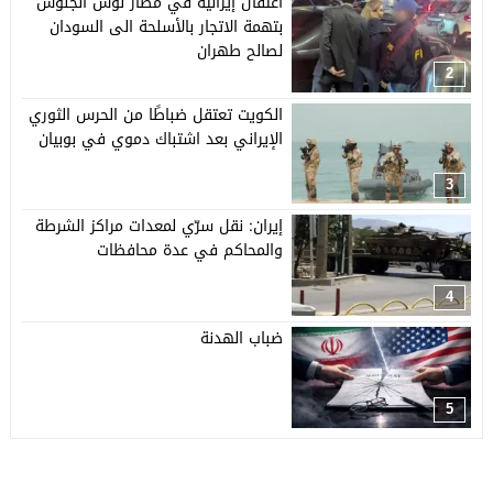
اعتقال إيرانية في مطار لوس أنجلوس
بتهمة الاتجار بالأسلحة الى السودان
لصالح طهران
2
الكويت تعتقل ضباطًا من الحرس الثوري
الإيراني بعد اشتباك دموي في بوبيان
3
إيران: نقل سرّي لمعدات مراكز الشرطة
والمحاكم في عدة محافظات
4
ضباب الهدنة
5