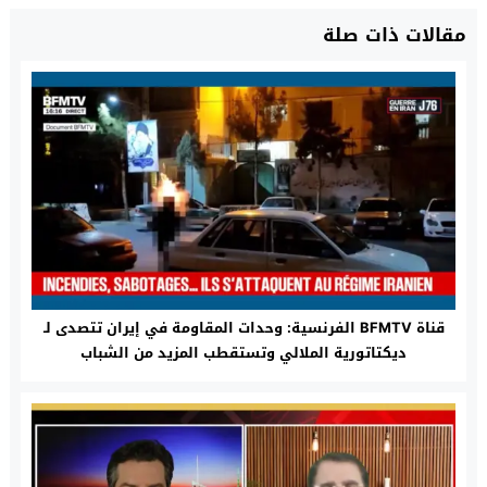
مقالات ذات صلة
قناة BFMTV الفرنسية: وحدات المقاومة في إيران تتصدى لـ
ديكتاتورية الملالي وتستقطب المزيد من الشباب