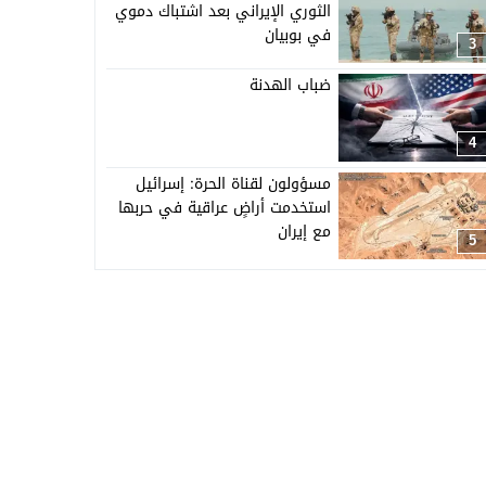
الثوري الإيراني بعد اشتباك دموي
في بوبيان
3
ضباب الهدنة
4
مسؤولون لقناة الحرة: إسرائيل
استخدمت أراضٍ عراقية في حربها
مع إيران
5