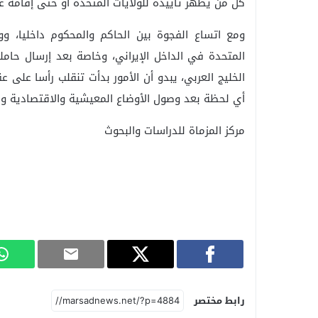
كل من يظهر تأييده للولايات المتحدة أو حتى إقامة ع
ومع اتساع الفجوة بين الحاكم والمحكوم داخليا، وو
المتحدة في الداخل الإيراني، وخاصة بعد إرسال حاملة
الخليج العربي، يبدو أن الأمور بدأت تنقلب رأسا على 
أي لحظة بعد وصول الأوضاع المعيشية والاقتصادية وال
مركز المزماة للدراسات والبحوث
رابط مختصر