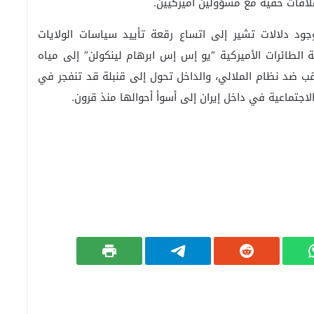
لاقات خفية مع مسؤولين أميركيين.
جود دلالات تشير إلى اتساع رقعة تأييد سياسات الولايات
 الطائرات الأميركية “يو إس إس ابرهام لينكولن” إلى مياه
عقب ضد نظام الملالي، والداخل تحول إلى قنبلة قد تنفجر في
اجتماعية في داخل إيران إلى أسوأ أحوالها منذ قرون.