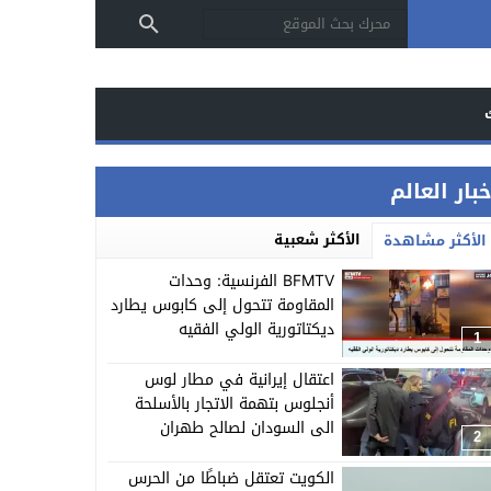
بار العالم
الأكثر شعبية
الأكثر مشاهدة
BFMTV الفرنسية: وحدات
المقاومة تتحول إلى كابوس يطارد
ديكتاتورية الولي الفقيه
1
اعتقال إيرانية في مطار لوس
أنجلوس بتهمة الاتجار بالأسلحة
الى السودان لصالح طهران
2
الكويت تعتقل ضباطًا من الحرس