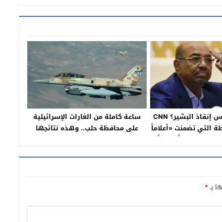
كيف حاول الروس إنقاذ البشير؟ CNN
ساعة كاملة من الغارات الإسرائيلية
ة التي تضمنت «أعلاماً
على محافظة حلب.. وهذه نتائجها
مساجد وخبزاً مجانياً»
ها بـ
*