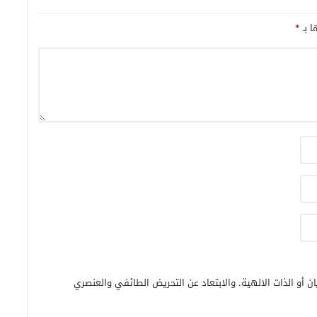
ا بـ
*
ن أو الذات الالهية. والابتعاد عن التحريض الطائفي والعنصري