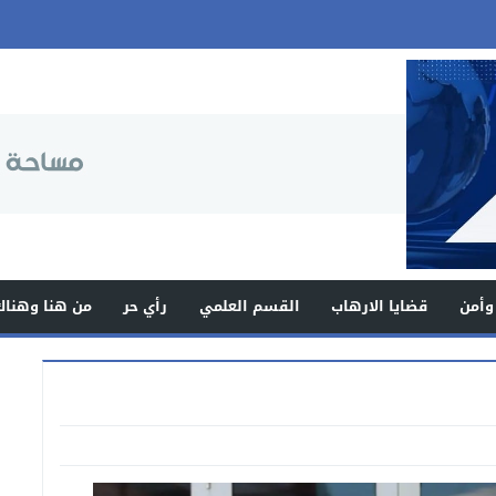
وأمن
قضايا الارهاب
القسم العلمي
رأي حر
من هنا وهناك