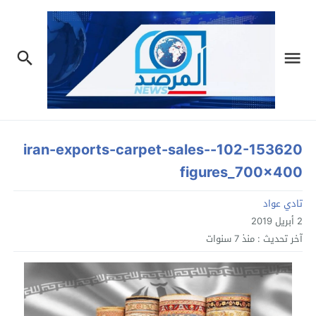
102-153620-iran-exports-carpet-sales-
figures_700x400
تادي عواد
2 أبريل 2019
آخر تحديث :
منذ 7 سنوات