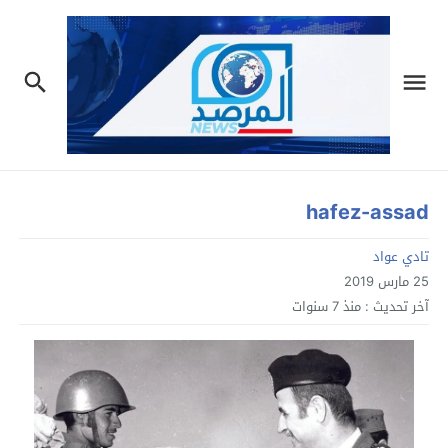
hafez-assad
تادي عواد
25 مارس 2019
آخر تحديث :
منذ 7 سنوات