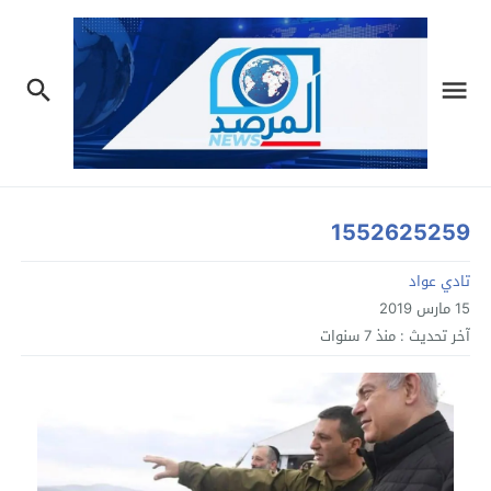
1552625259
تادي عواد
15 مارس 2019
آخر تحديث :
منذ 7 سنوات