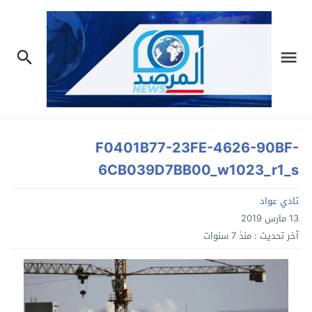
F0401B77-23FE-4626-90BF-
6CB039D7BB00_w1023_r1_s
تادي عواد
13 مارس 2019
آخر تحديث :
منذ 7 سنوات