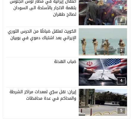
اعتقال إيرانية في مطار لوس أنجلوس
بتهمة الاتجار بالأسلحة الى السودان
لصالح طهران
2
الكويت تعتقل ضباطًا من الحرس الثوري
الإيراني بعد اشتباك دموي في بوبيان
3
ضباب الهدنة
4
إيران: نقل سرّي لمعدات مراكز الشرطة
والمحاكم في عدة محافظات
5