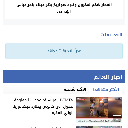
انفجار ضخم لمخزون وقود صواريخ يهز ميناء بندر عباس
الإيراني
التعليقات
عذراً التعليقات مغلقة
اخبار العالم
الأكثر شعبية
الأكثر مشاهدة
BFMTV الفرنسية: وحدات المقاومة
تتحول إلى كابوس يطارد ديكتاتورية
الولي الفقيه
1