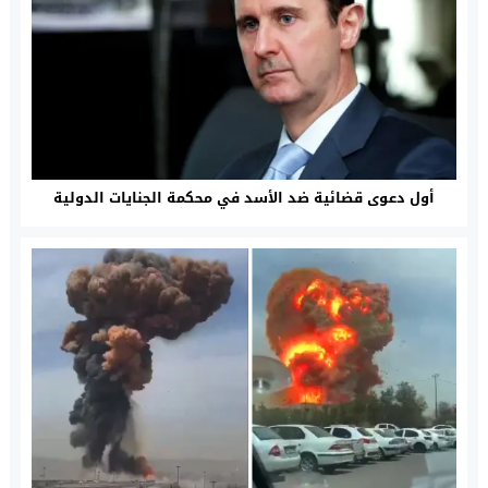
أول دعوى قضائية ضد الأسد في محكمة الجنايات الدولية