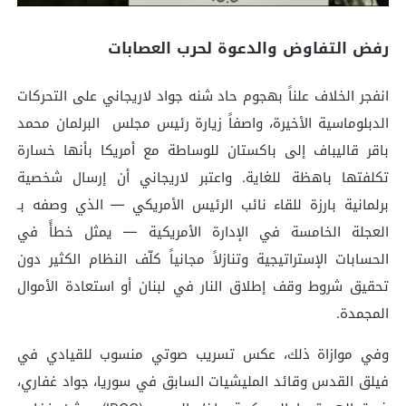
رفض التفاوض والدعوة لحرب العصابات
انفجر الخلاف علناً بهجوم حاد شنه جواد لاريجاني على التحركات
الدبلوماسية الأخيرة، واصفاً زيارة رئيس مجلس البرلمان محمد
باقر قاليباف إلى باكستان للوساطة مع أمريكا بأنها خسارة
تكلفتها باهظة للغاية. واعتبر لاريجاني أن إرسال شخصية
برلمانية بارزة للقاء نائب الرئيس الأمريكي — الذي وصفه بـ
العجلة الخامسة في الإدارة الأمريكية — يمثل خطأً في
الحسابات الإستراتيجية وتنازلاً مجانياً كلّف النظام الكثير دون
تحقيق شروط وقف إطلاق النار في لبنان أو استعادة الأموال
المجمدة.
وفي موازاة ذلك، عكس تسريب صوتي منسوب للقيادي في
فيلق القدس وقائد المليشيات السابق في سوريا، جواد غفاري،