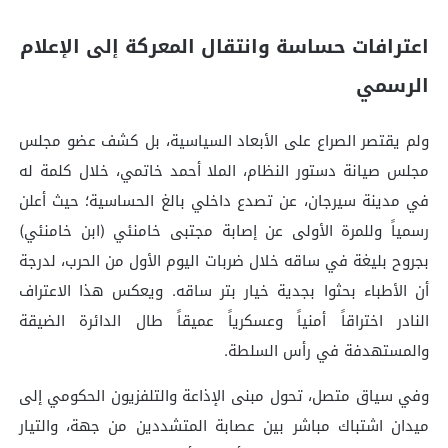
اعترافات حساسة وانتقال المعركة إلى الإعلام
الرسمي
ولم يقتصر الصراع على الأبعاد السياسية، بل كشف عضو مجلس
مجلس صيانة دستور النظام، الملا أحمد خاتمي، خلال كلمة له
في مدينة سيرجان، عن تصدع داخلي بالغ الحساسية؛ حيث أعلن
رسمياً وللمرة الأولى عن إصابة مجتبى خامنئي (ابن خامنئي)
بجروح بليغة في ساقه خلال ضربات اليوم الأول من الحرب، لدرجة
أن الأطباء بحثوا بجدية خيار بتر ساقه. ويعكس هذا الاعتراف
النادر اختراقاً أمنياً وعسكرياً عميقاً طال الدائرة الضيقة
والمستهدفة في رأس السلطة.
وفي سياق متصل، تحول مبنى الإذاعة والتلفزيون الحكومي إلى
ميدان اشتباك مباشر بين عصابة المتشددين من جهة، والتيار