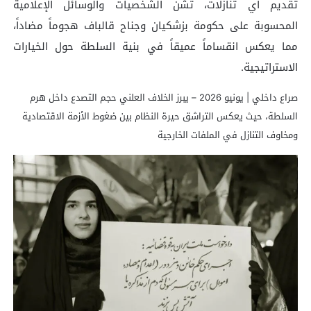
تقديم أي تنازلات، تشن الشخصيات والوسائل الإعلامية
المحسوبة على حكومة بزشكيان وجناح قالباف هجوماً مضاداً،
مما يعكس انقساماً عميقاً في بنية السلطة حول الخيارات
الاستراتيجية.
صراع داخلي | يونيو 2026 – يبرز الخلاف العلني حجم التصدع داخل هرم
السلطة، حيث يعكس التراشق حيرة النظام بين ضغوط الأزمة الاقتصادية
ومخاوف التنازل في الملفات الخارجية