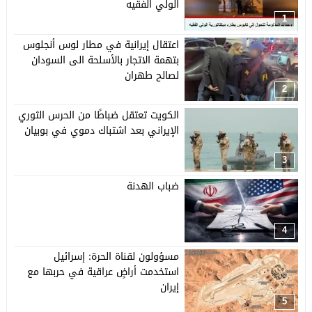
الولي الفقيه
1
اعتقال إيرانية في مطار لوس أنجلوس
بتهمة الاتجار بالأسلحة الى السودان
لصالح طهران
2
الكويت تعتقل ضباطًا من الحرس الثوري
الإيراني بعد اشتباك دموي في بوبيان
3
ضباب الهدنة
4
مسؤولون لقناة الحرة: إسرائيل
استخدمت أراضٍ عراقية في حربها مع
إيران
5