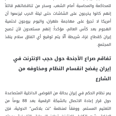
للمحاكمة والمحاسبة أمام الشعب. وسخر من تناقضاتهم قائلاً
إنهم كانوا يخرجون على الشاشات حتى ليلة الحرب ليزعموا أن
أمريكا لا تجرؤ على مهاجمة طهران، واليوم يروجون لحتمية
الهجوم بعد كأس العالم، مؤكداً: إنهم مستعدون لأن تصبح
إيران كقطاع غزة، شريطة ألّا يتم توقيع أي اتفاق سلام ينقذ
المجتمع.
تفاقم صراع الأجنحة حول حجب الإنترنت في
إيران يفضح انقسام النظام ومخاوفه من
الشارع
يمر نظام الحكم في إيران بحالة من الفوضى الداخلية المتصاعدة
حول قرار إعادة الاتصال بالشبكة الرقمية بعد 88 يوماً من
التعتيم المستمر. ووفقاً لمنظمة “نت بلاكس” الدولية، فإن