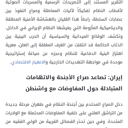
التقرير المستند إلى التصريحات الرسمية والمسربات الصوتية
لأقطاب النظام تفكيكاً لآليات المماطلة وصراع النفوذ بين
عصابات السلطة، رابطاً هذا الغليان بالهشاشة الأمنية المطلقة
والديناميكية المأزومة التي يعيشها النظام الإيراني في الداخل.
وتكشف الوقائع الميدانية والسياسية أن الحرب البينية بين
الذئاب الحاكمة قد انتقلت من الغرف المغلقة إلى العلن، معرية
اهتزاز البنية الدفاعية للنظام وعجزه عن صياغة إستراتيجية
موحدة في مواجهة التهديدات الخارجية و
الانهيار الاقتصادي
.
إيران: تصاعد صراع الأجنحة والاتهامات
المتبادلة حول المفاوضات مع واشنطن
دخل الصراع المحتدم بين أجنحة النظام في طهران مرحلة جديدة
من التراشق العلني على خلفية المفاوضات المحتملة مع الولايات
المتحدة. وفي حين تحذر الفصائل القريبة من الولي الفقيه من