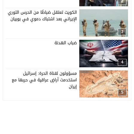
2
الكويت تعتقل ضباطًا من الحرس الثوري
الإيراني بعد اشتباك دموي في بوبيان
3
ضباب الهدنة
4
مسؤولون لقناة الحرة: إسرائيل
استخدمت أراضٍ عراقية في حربها مع
إيران
5