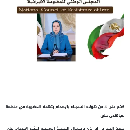
حُكم على 4 من هؤلاء السجناء بالإعدام بتهمة العضوية في منظمة
مجاهدي خلق
تفيد التقارير الواردة باحتمال التنفيذ الوشيك لحكم الإعدام على