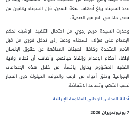
عدد السجناء يبلغ أضعاف سعة السجن، فإن السجناء يعانون من
نقص حاد في المرافق الصحية.
وحذرت السيدة مريم رجوي من احتمال التنفيذ الوشيك لحكم
الإعدام على هؤلاء السجناء، ودعت إلى تدخل فوري من قبل
الأمم المتحدة وكافة الهيئات المدافعة عن حقوق الإنسان
لإلغاء أحكام الإعدام وإنقاذ حياتهم. وأضافت أن نظام ولاية
الفقيه المشؤوم يحاول يائساً، من خلال هذه الإعدامات
الإجرامية وخلق أجواء من الرعب والخوف، الحيلولة دون انفجار
غضب الشعب وتصاعد الانتفاضة.
أمانة المجلس الوطني للمقاومة الإيرانية
7 يونيو/حزيران 2026