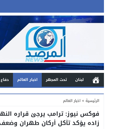
لبنان
تحت المجهر
اخبار العالم
دفاع 
الرئيسية
»
اخبار العالم
فوكس نيوز: ترامب يرجئ قراره النهائ
زاده يؤكد تآكل أركان طهران وضعف