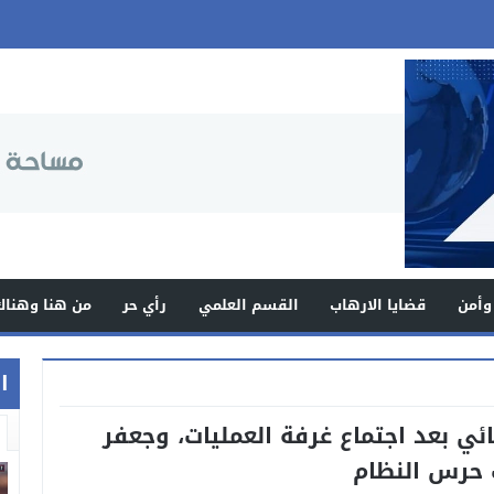
وأمن
قضايا الارهاب
القسم العلمي
رأي حر
من هنا وهناك
اخ
ي بعد اجتماع غرفة العمليات، وجعفر
 حرس النظام