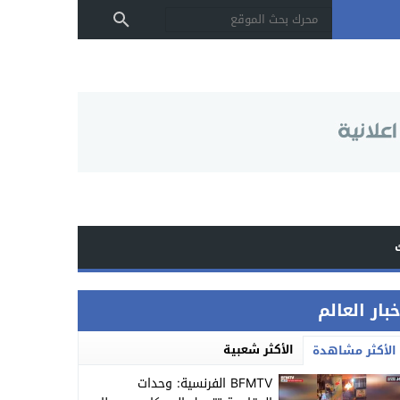
بار العالم
الأكثر شعبية
الأكثر مشاهدة
BFMTV الفرنسية: وحدات