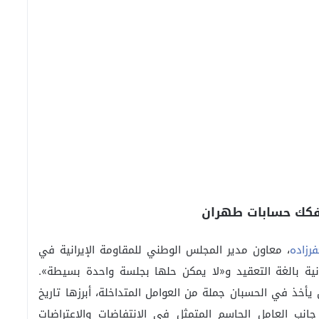
 تفكك حسابات طهران
رزاده
، معاون مدير المجلس الوطني للمقاومة الإيرانية في
رانية بالغة التعقيد و«لا يمكن حلها بجلسة واحدة بسيطة».
يأخذ في الحسبان جملة من العوامل المتداخلة، أبرزها تاريخ
 جانب العامل الحاسم المتمثل في الانتفاضات والاعتراضات