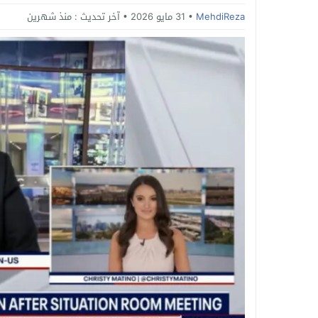
MehdiReza
31 مايو 2026
آخر تحديث :
منذ شهرين