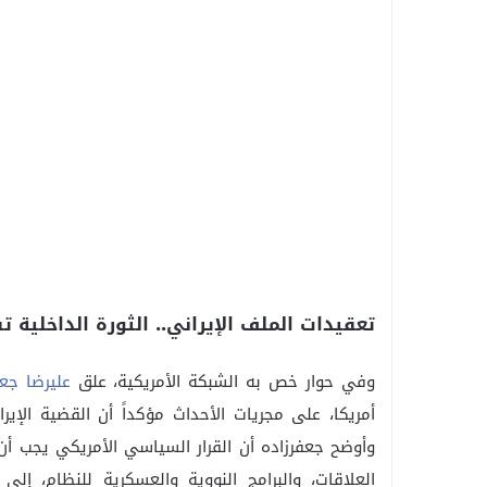
تعقيدات الملف الإيراني.. الثورة الداخلية
وفي حوار خص به الشبكة الأمريكية، علق
عليرضا جعف
أمريكا، على مجريات الأحداث مؤكداً أن القضية الإي
وأوضح جعفرزاده أن القرار السياسي الأمريكي يجب أن 
العلاقات، والبرامج النووية والعسكرية للنظام، إلى