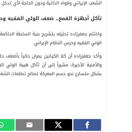
الشعب الإيراني وقواه الذاتية ودون الحاجة لأي تدخل
تآكل أجهزة القمع.. ضعف الولي الفقيه وح
واختتم جعفرزاده تحليله بتشريح بنية السلطة الحا
الولي الفقيه وحرس النظام الإيراني.
وأكد جعفرزاده أن كلا الكيانين يمران حالياً بأضعف حا
والأمنية الأخيرة، مشيراً إلى أن تآكل هيبة الولي 
بشكل متسارع نحو حسم المعركة لصالح تطلعات الشعب 