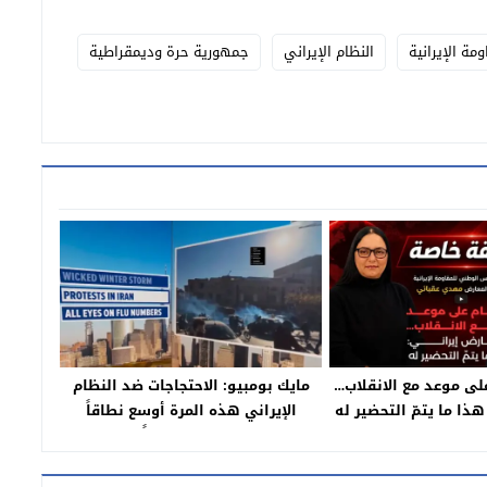
مة الإيرانية
النظام الإيراني
جمهورية حرة وديمقراطية
لى موعد مع الانقلاب…
مايك بومبيو: الاحتجاجات ضد النظام
ذا ما يتمّ التحضير له
الإيراني هذه المرة أوسع نطاقاً
تقلا صليبا
ومختلفة جذرياً