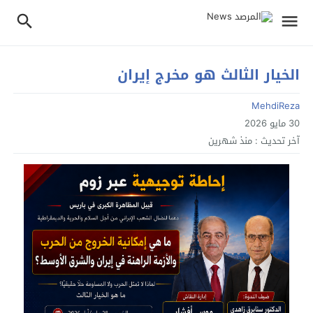
الخيار الثالث هو مخرج إيران
MehdiReza
30 مايو 2026
آخر تحديث :
منذ شهرين