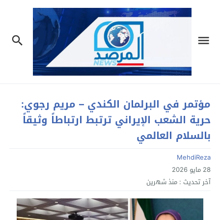
مؤتمر في البرلمان الكندي – مريم رجوي:
حرية الشعب الإيراني ترتبط ارتباطاً وثيقاً
بالسلام العالمي
MehdiReza
28 مايو 2026
آخر تحديث :
منذ شهرين