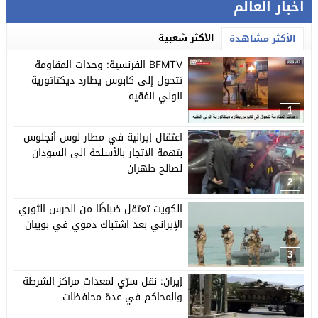
اخبار العالم
الأكثر شعبية
الأكثر مشاهدة
BFMTV الفرنسية: وحدات المقاومة
تتحول إلى كابوس يطارد ديكتاتورية
الولي الفقيه
1
اعتقال إيرانية في مطار لوس أنجلوس
بتهمة الاتجار بالأسلحة الى السودان
لصالح طهران
2
الكويت تعتقل ضباطًا من الحرس الثوري
الإيراني بعد اشتباك دموي في بوبيان
3
إيران: نقل سرّي لمعدات مراكز الشرطة
والمحاكم في عدة محافظات