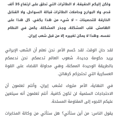
ولكن إليكم الحقيقة. لا الطائرات التي تحلق على ارتفاع 35 ألف
قدم، ولا البوارج وحاملات الطائرات قبالة السواحل، ولا القنابل
الخارقة للتحصينات – لا شيء من هذا يكفي. كل هذا على
الهامش. قلب المشكلة، وجذر المشكلة، يكمن في النظام
نفسه، وهذا لا يمكن تغييره إلا من قبل شعب إيران.
لقد حان الوقت. لقد حُسم الأمر. نحن نعلم أن الشعب الإيراني
يريد حكومة جديدة. شعوب العالم تدعمكم. نحن ندعمكم
بالطريقة الوحيدة الممكنة، وهي محاولة القضاء على القوة
العسكرية التي تحتجزكم كرهائن.
في النهاية، الأمر متروك لشعب إيران، وأنتم تعلمون أن
الاحتجاجات السلمية لن تكون كافية. أنتم تعلمون أنه سيتعين
عليكم اللجوء إلى المقاومة المسلحة.
يقول الناس: من أين ستأتي؟ هل ستأتي من وكالة المخابرات