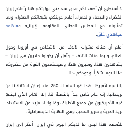
لا أستطيع أن أصف لكم مدى سعادتي برؤيتكم هنا بأعلام إيران
الخضراء والبيضاء والحمراء، أعلام حريتكم، بقبعاتكم الصفراء، وبما
تمثلونه مع المجلس الوطني للمقاومة الإيرانية و
منظمة
مجاهدي خلق
.
أعلم أن هناك عشرات الآلاف من الأشخاص في أوروبا وحول
العالم، وربما مئات الآلاف – وآمل أن يكونوا ملايين في إيران –
يشاهدون هذا، وسيرون هذا، وسيستمدون القوة من حضوركم
هنا اليوم. شكراً لوجودكم هنا.
بالنسبة لأمريكا، هذا هو العام الـ 250 منذ إعلان استقلالنا عن
بريطانيا. إنه عام خاص جداً بالنسبة لنا. إنه العام الذي اجتمع
فيه الأمريكيون من جميع الأطياف وقالوا: لا مزيد من الاستبداد.
نريد الحرية وتقرير المصير، وفي النهاية الديمقراطية.
للأسف، هذا ليس ما لديكم اليوم في إيران. أنظر إلى إيران