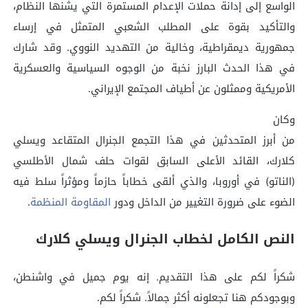
الواسع إلى إدانة حملات الإعدام المستمرة التي يشنها النظام،
والتأكيد بقوة على المطلب الشعبي المتمثل في إرساء
جمهورية ديمقراطية، وخالية من التهديد النووي. وقد شارك
في هذا الحدث البارز نخبة من الوجوه السياسية والعسكرية
الأمريكية وممثلون عن أطياف المجتمع الإيراني.
وكان
من أبرز المتحدثين في هذا التجمع الجنرال المتقاعد ويسلي
كلارك، القائد الأعلى السابق لقوات حلف شمال الأطلسي
(الناتو) في أوروبا، والذي ألقى خطاباً حازماً ومؤثراً سلط فيه
الضوء على ضرورة التغيير من الداخل ودور
المقاومة المنظمة
.
النص الكامل لخطاب الجنرال ويسلي كلارك
شكراً لكم على هذا التقديم. إنه يوم جميل في واشنطن،
وبوجودكم هنا تجعلونه أكثر جمالاً. شكراً لكم.