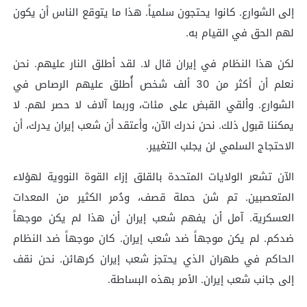
إلى الشوارع. كانوا يحتجون سلمياً. هذا ما يتوقع الناس أن يكون
لهم الحق في القيام به.
لكن هذا النظام في إيران قال لا. لقد أطلق النار عليهم. نحن
نعلم أن أكثر من 30 ألف شخص أُطلق عليهم الرصاص في
الشوارع. وألقي القبض على مئات، وربما آلاف لا حصر لهم. لا
يمكننا قبول ذلك. نحن ندرك الآن، وأعتقد أن شعب إيران يدرك، أن
الاحتجاج السلمي لن يجلب التغيير.
الآن تشعر الولايات المتحدة بالقلق إزاء القوة النووية لهؤلاء
المتعصبين. تم شن حملة قصف، ودُمر الكثير من المعدات
العسكرية. آمل أن يفهم شعب إيران أن هذا لم يكن موجهاً
ضدكم. لم يكن موجهاً ضد شعب إيران. كان موجهاً ضد النظام
الحاكم في طهران الذي يحتجز شعب إيران كرهائن. نحن نقف
إلى جانب شعب إيران. الأمر بهذه البساطة.