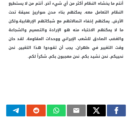
أنتم ما يخشاه النظام أكثر من أي شيء آخر. أنتم من لا يستطيع
النظام التعامل معه. يمكنهم بناء مدن صواريخ عميقة تحت
الأرض. يمكنهم إخفاء اتصالاتهم مع شبكاتهم الإرهابية.ولكن
ما لا يمكنهم الاختباء منه هو الإرادة والتصميم والشجاعة
والغضب الصادق للشعب الإيراني ووحدات المقاومة. لقد حان
وقت التغيير في طهران. يجب أن تقودوا هذا التغيير. نحن
نحييكم. نحن نشيد بكم. نحن معجبون بكم. شكراً لكم.