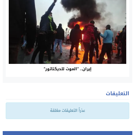
إيران.. “الموت للديكتاتور”
التعليقات
عذراً التعليقات مغلقة