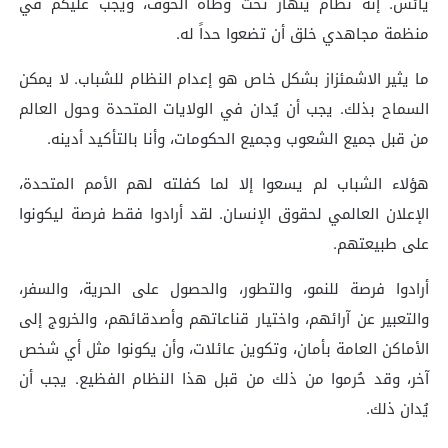
يائس. إنه نظام ينهار تحت وطأة الخوف، ويجب عليكم في
منظمة مجاهدي خلق أن تضعوا حداً له.
ما يثير الاشمئزاز بشكل خاص هو إعدام النظام للشباب. لا يمكن
السماح بذلك. يجب أن يُدان في الولايات المتحدة وحول العالم
من قبل جميع الشعوب وجميع الحكومات، وأنا بالتأكيد أدينه.
هؤلاء الشباب لم يسعوا إلا لما كفلته لهم الأمم المتحدة،
الإعلان العالمي لحقوق الإنسان. لقد أرادوا فقط فرصة ليكونوا
على طبيعتهم.
أرادوا فرصة للنمو، والتطور، والحصول على الحرية، والسفر،
والتعبير عن آرائهم، واختيار قناعاتهم وأصدقائهم، والخروج إلى
الأماكن العامة بأمان، وتكوين عائلات، وأن يكونوا مثل أي شخص
آخر، وقد حُرموا من ذلك من قبل هذا النظام الفظيع. يجب أن
يُدان ذلك.