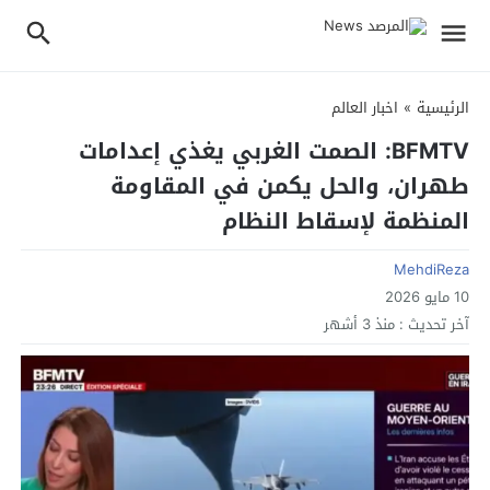
الرئيسية
»
اخبار العالم
BFMTV: الصمت الغربي يغذي إعدامات
طهران، والحل يكمن في المقاومة
المنظمة لإسقاط النظام
MehdiReza
10 مايو 2026
آخر تحديث :
منذ 3 أشهر