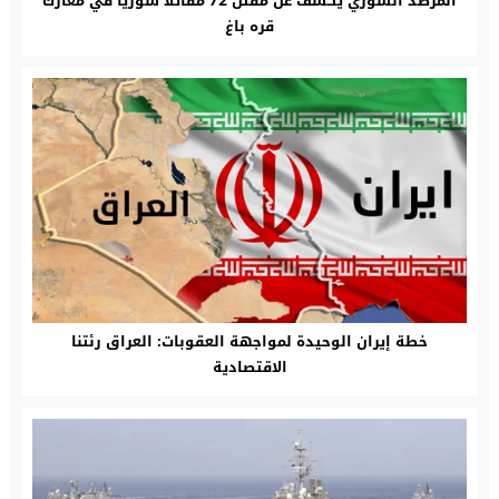
المرصد السوري يكشف عن مقتل 72 مقاتلا سوريا في معارك
قره باغ
خطة إيران الوحيدة لمواجهة العقوبات: العراق رئتنا
الاقتصادية