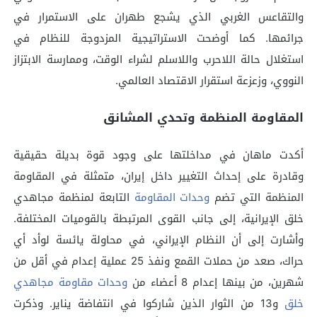
والتقاعس الغربي الذي يشجع طهران على الاستمرار في
جرائمها. كما أوضحت الاستراتيجية المزدوجة للنظام في
استغلال حالة اللاحرب واللاسلم لشراء الوقت، وممارسة الابتزاز
النووي، وزعزعة استقرار الاقتصاد العالمي.
المقاومة المنظمة وتحدي المشانق
أكدت ماهان في مداخلتها على وجود قوة بديلة حقيقية
وقادرة على إحداث التغيير داخل إيران، متمثلة في المقاومة
المنظمة التي تضم
وحدات المقاومة
التابعة لمنظمة مجاهدي
خلق الإيرانية، إلى جانب القوى المرتبطة بالقوميات المختلفة.
وأشارت إلى أن النظام الإيراني، في محاولة يائسة لوأد أي
حراك، صعد من حملات القمع ونفذ 25 عملية إعدام في أقل من
شهرين، من بينها إعدام 8 أعضاء من
وحدات مقاومة مجاهدي
خلق
و13 من الثوار الذين شاركوا في انتفاضة يناير. وذكرت