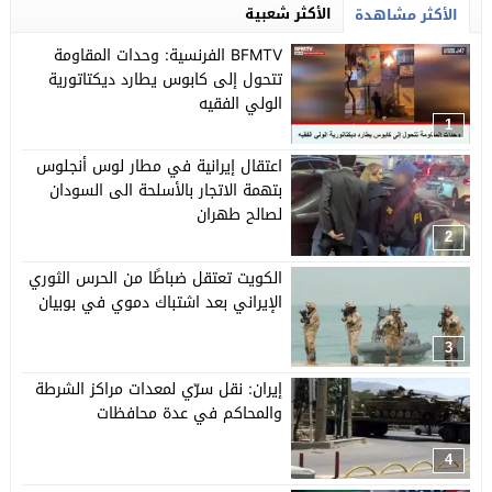
الأكثر شعبية
الأكثر مشاهدة
BFMTV الفرنسية: وحدات المقاومة
تتحول إلى كابوس يطارد ديكتاتورية
الولي الفقيه
1
اعتقال إيرانية في مطار لوس أنجلوس
بتهمة الاتجار بالأسلحة الى السودان
لصالح طهران
2
الكويت تعتقل ضباطًا من الحرس الثوري
الإيراني بعد اشتباك دموي في بوبيان
3
إيران: نقل سرّي لمعدات مراكز الشرطة
والمحاكم في عدة محافظات
4