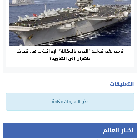
ترمب يغير قواعد “الحرب بالوكالة” الإيرانية … هل تنجرف
طهران إلى الهاوية؟
التعليقات
عذراً التعليقات مغلقة
اخبار العالم