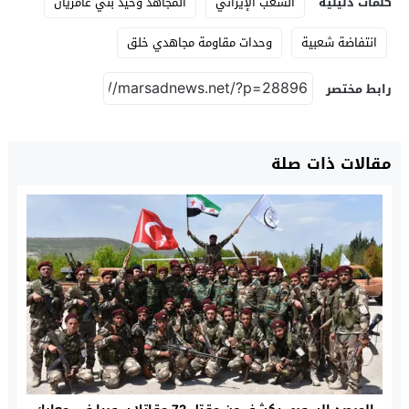
كلمات دليلية
الشعب الإيراني
المجاهد وحيد بني عامريان
انتفاضة شعبية
وحدات مقاومة مجاهدي خلق
رابط مختصر
مقالات ذات صلة