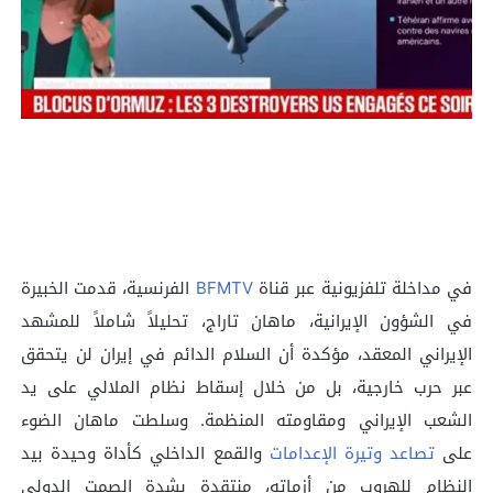
في مداخلة تلفزيونية عبر قناة
BFMTV
الفرنسية، قدمت الخبيرة
في الشؤون الإيرانية، ماهان تاراج، تحليلاً شاملاً للمشهد
الإيراني المعقد، مؤكدة أن السلام الدائم في إيران لن يتحقق
عبر حرب خارجية، بل من خلال إسقاط نظام الملالي على يد
الشعب الإيراني ومقاومته المنظمة. وسلطت ماهان الضوء
على
تصاعد وتيرة الإعدامات
والقمع الداخلي كأداة وحيدة بيد
النظام للهروب من أزماته، منتقدة بشدة الصمت الدولي