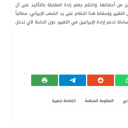
من أعضائها. واختتم جعفر زادة المقابلة بالتأكيد على أن
 التغيير وإسقاط هذا النظام على يد الشعب الإيراني، مطالباً
ءلة لدعم إرادة الإيرانيين في التغيير، دون الحاجة لأي تدخل
ني
المقاومة المنظمة
انتفاضة شعبية