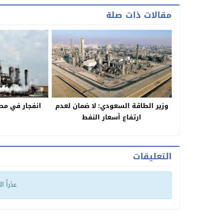
مقالات ذات صلة
وزير الطاقة السعودي: لا ضمان لعدم
انفجار في مص
ارتفاع أسعار النفط
التعليقات
عذراً ا