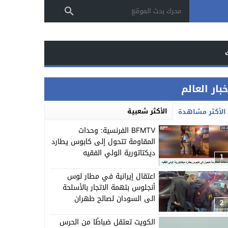
بار العالم
الأكثر شعبية
الأكثر مشاهدة
BFMTV الفرنسية: وحدات
المقاومة تتحول إلى كابوس يطارد
ديكتاتورية الولي الفقيه
1
اعتقال إيرانية في مطار لوس
أنجلوس بتهمة الاتجار بالأسلحة
الى السودان لصالح طهران
2
الكويت تعتقل ضباطًا من الحرس