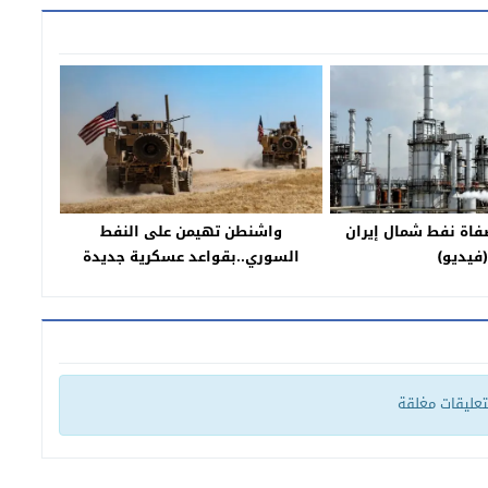
فاة نفط شمال إيران
واشنطن تهيمن على النفط
(فيديو)
السوري..بقواعد عسكرية جديدة
لتعليقات مغلقة