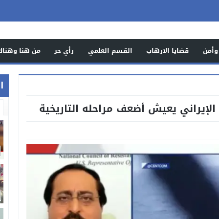
وأمن
قضايا الارهاب
القسم العلمي
رأي حر
من هنا وهناك
اخ
الإيراني يعيش أضعف مراحله التاريخية