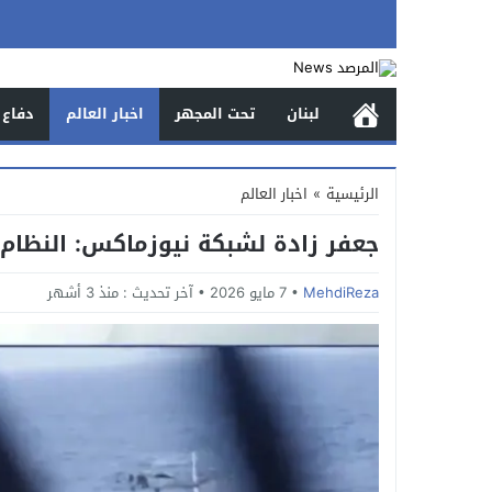
لبنان
تحت المجهر
اخبار العالم
دفاع 
الرئيسية
»
اخبار العالم
جعفر زادة لشبكة نيوزماكس: النظام 
MehdiReza
7 مايو 2026
آخر تحديث :
منذ 3 أشهر