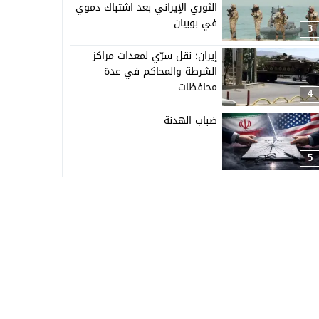
الثوري الإيراني بعد اشتباك دموي
في بوبيان
3
إيران: نقل سرّي لمعدات مراكز
الشرطة والمحاكم في عدة
محافظات
4
ضباب الهدنة
5