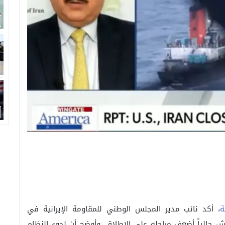
ة
، أكد نائب مدير المجلس الوطني للمقاومة الإيرانية في
يش حالياً أضعف مراحله على الإطلاق. وأوضح أن لجوء النظام