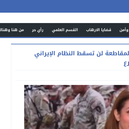
وأمن
قضايا الارهاب
القسم العلمي
رأي حر
من هنا وهناك
مقاطعة لن تسقط النظام الإيراني
ع