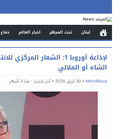
لبنان
تحت المجهر
اخبار العالم
دفاع 
لإذاعة أوروبا 1: الشعار الم
الشاه أو الملالي
MehdiReza
30 أبريل 2026
آخر تحديث :
منذ 3 أشهر