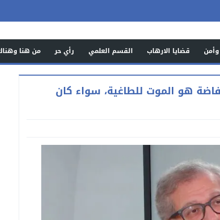
وأمن
قضايا الارهاب
القسم العلمي
رأي حر
من هنا وهناك
ركزي للانتفاضة هو الموت للطاغية، سواء كان