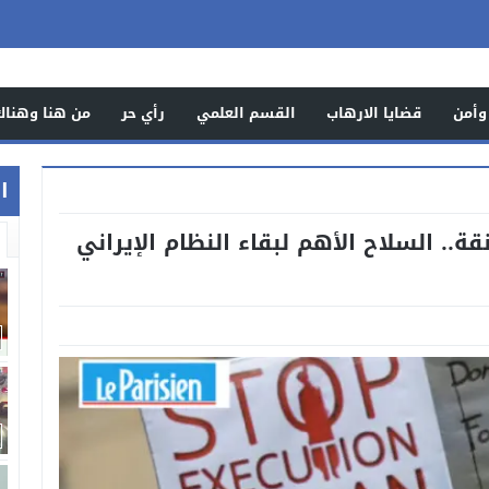
وأمن
قضايا الارهاب
القسم العلمي
رأي حر
من هنا وهناك
اخ
ة.. السلاح الأهم لبقاء النظام الإيراني