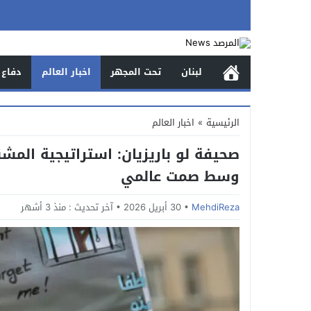
لبنان
تحت المجهر
اخبار العالم
دفاع 
الرئيسية
»
اخبار العالم
صحيفة لو باريزيان: استراتيجية المشنق
وسط صمت عالمي
MehdiReza
30 أبريل 2026
آخر تحديث :
منذ 3 أشهر