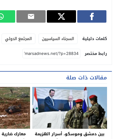
كلمات دليلية
السجناء السياسيين
المجتمع الدولي
رابط مختصر
مقالات ذات صلة
بين دمشق وموسكو، أسرار الهزيمة
معارك ضارية 