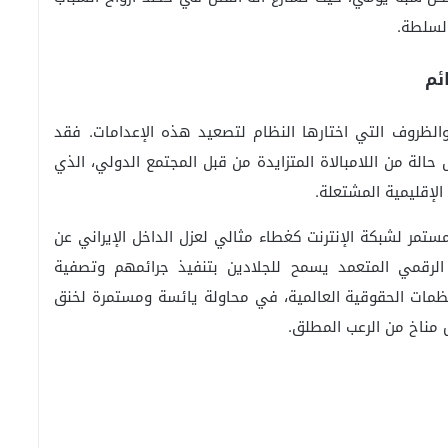
لسلطة.
ئم
لظروف التي اختارها النظام لتصعيد هذه الإعدامات. فقد
الة من اللامبالاة المتزايدة من قبل المجتمع الدولي، الذي
الإقليمية المشتعلة.
ستمر لشبكة الإنترنت كغطاء مثالي لعزل الداخل الإيراني عن
 الرقمي المتعمد يسمح للجلادين بتنفيذ جرائمهم وتصفية
نظمات الحقوقية العالمية، في محاولة يائسة ومستمرة لخنق
 مناخ من الرعب المطلق.