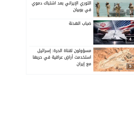
الثوري الإيراني بعد اشتباك دموي
في بوبيان
3
ضباب الهدنة
4
مسؤولون لقناة الحرة: إسرائيل
استخدمت أراضٍ عراقية في حربها
مع إيران
5