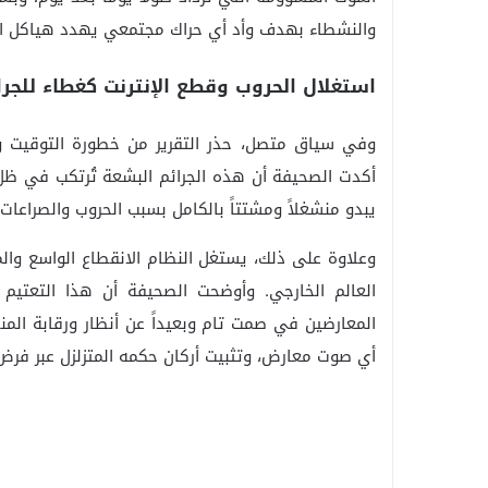
والنشطاء بهدف وأد أي حراك مجتمعي يهدد هياكل ا
استغلال الحروب وقطع الإنترنت كغطاء للجرا
وفي سياق متصل، حذر التقرير من خطورة التوقيت وا
أكدت الصحيفة أن هذه الجرائم البشعة تُرتكب في ظل ح
يبدو منشغلاً ومشتتاً بالكامل بسبب الحروب والصراعات 
وعلاوة على ذلك، يستغل النظام الانقطاع الواسع والم
العالم الخارجي. وأوضحت الصحيفة أن هذا التعتيم
المعارضين في صمت تام وبعيداً عن أنظار ورقابة الم
أي صوت معارض، وتثبيت أركان حكمه المتزلزل عبر فرض