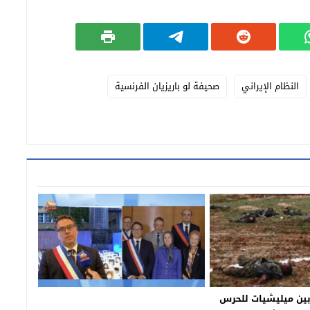
النظام الإيراني
صحيفة لو باريزيان الفرنسية
بين ميليشيات للحرس