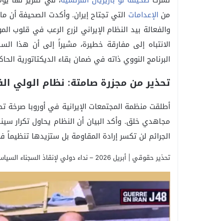
نشرت
صحيفة لو باريزيان الفرنسية
من
الإعدامات
التي تجتاح إيران. وأكدت الصحيفة أن ما 
والفعالة بيد النظام الإيراني لزرع الرعب في قلوب الم
الانتباه إلى مفارقة خطيرة، مشيراً إلى أن هذا الس
البرنامج النووي ذاته في ضمان بقاء الديكتاتورية الح
تحذير من مجزرة صامتة: نظام الولي ال
الجرائم لن تكسر إرادة المقاومة بل ستزيدها تنظيماً 
تحذير حقوقي | أبريل 2026 – نداء دولي لإنقاذ السجناء السياسيين من مقصلة النظام