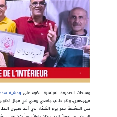
وسلطت الصحيفة الفرنسية الضوء على
وحشية هذه ا
حبل المشنقة فجر يوم الثلاثاء في أحد سجون النظام
الموت المشؤومة التي تزداد طولاً يوماً بعد يوم، و