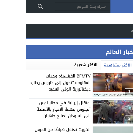
بار العالم
الأكثر شعبية
الأكثر مشاهدة
BFMTV الفرنسية: وحدات
المقاومة تتحول إلى كابوس يطارد
ديكتاتورية الولي الفقيه
1
اعتقال إيرانية في مطار لوس
أنجلوس بتهمة الاتجار بالأسلحة
الى السودان لصالح طهران
2
الكويت تعتقل ضباطًا من الحرس