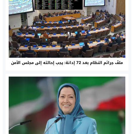
ملفّ جرائم النظام بعد 72 إدانة: يجب إحالته إلى مجلس الأمن