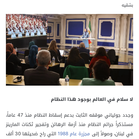
بشقيه
لا سلام في العالم بوجود هذا النظام
وجدد جولياني موقفه الثابت بدعم إسقاط النظام منذ 47 عاماً،
مستذكراً جرائم النظام منذ أزمة الرهائن وتفجير ثكنات المارينز
في لبنان، وصولاً إلى
مجزرة عام 1988
التي راح ضحيتها 30 ألف