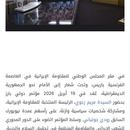
في مقر المجلس الوطني للمقاومة الإيرانية في العاصمة
الفرنسية باريس، وتحت شعار إلى الأمام نحو الجمهورية
الديمقراطية، عُقد في 19 أبريل 2026 مؤتمر دولي بارز
بحضور
السيدة مريم رجوي
، الرئيسة المنتخبة للمقاومة الإيرانية،
ومشاركة شخصيات سياسية وازنة، على رأسهم عمدة نيويورك
السابق
رودي جولياني
. وسلط المؤتمر الضوء على الدور المحوري
للشعب الإيراني والمقاومة المنظمة في تحقيق السلام والحرية.