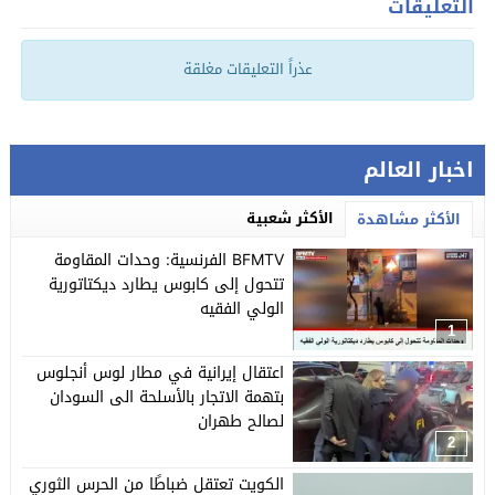
التعليقات
عذراً التعليقات مغلقة
اخبار العالم
الأكثر شعبية
الأكثر مشاهدة
BFMTV الفرنسية: وحدات المقاومة
تتحول إلى كابوس يطارد ديكتاتورية
الولي الفقيه
1
اعتقال إيرانية في مطار لوس أنجلوس
بتهمة الاتجار بالأسلحة الى السودان
لصالح طهران
2
الكويت تعتقل ضباطًا من الحرس الثوري