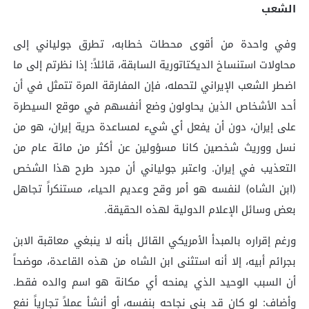
الشعب
وفي واحدة من أقوى محطات خطابه، تطرق جولياني إلى
محاولات استنساخ الديكتاتورية السابقة، قائلاً: إذا نظرتم إلى ما
اضطر الشعب الإيراني لتحمله، فإن المفارقة المرة تتمثل في أن
أحد الأشخاص الذين يحاولون وضع أنفسهم في موقع السيطرة
على إيران، دون أن يفعل أي شيء لمساعدة حرية إيران، هو من
نسل ووريث شخصين كانا مسؤولين عن أكثر من مائة عام من
التعذيب في إيران. واعتبر جولياني أن مجرد طرح هذا الشخص
(ابن الشاه) لنفسه هو أمر وقح وعديم الحياء، مستنكراً تجاهل
بعض وسائل الإعلام الدولية لهذه الحقيقة.
ورغم إقراره بالمبدأ الأمريكي القائل بأنه لا ينبغي معاقبة الابن
بجرائم أبيه، إلا أنه استثنى ابن الشاه من هذه القاعدة، موضحاً
أن السبب الوحيد الذي يمنحه أي مكانة هو اسم والده فقط.
وأضاف: لو كان قد بنى نجاحه بنفسه، أو أنشأ عملاً تجارياً نفع