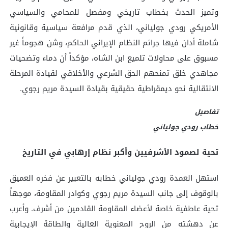
وتميز الحدث بخطاب تاريخي ومفصل للمحامي والسياسي
الأمريكي رودي جولياني، الذي قدم مرافعة سياسية وقانونية
شاملة أدان فيها جرائم النظام الإيراني الحاكم، وشن هجوماً غير
مسبوق على محاولات تلميع ابن الشاه، مؤكداً أن دماء وتضحيات
مجاهدي خلق تمنحهم الحق الشرعي والأخلاقي لقيادة المرحلة
الانتقالية نحو ديمقراطية حقيقية بقيادة السيدة مريم رجوي.
تفاصيل
خطاب رودي جولياني
تحية لصمود الأشرفيين وأكبر نظام إرهابي في التاريخ
استهل العمدة رودي جولياني خطابه بالتعبير عن فخره العميق
بالوقوف إلى جانب السيدة مريم رجوي وكوادر المقاومة، موجهاً
تحية عاطفية خاصة لأعضاء المقاومة القادمين من أشرف. وأعرب
عن دهشته من الروح المعنوية العالية والطاقة الإيجابية