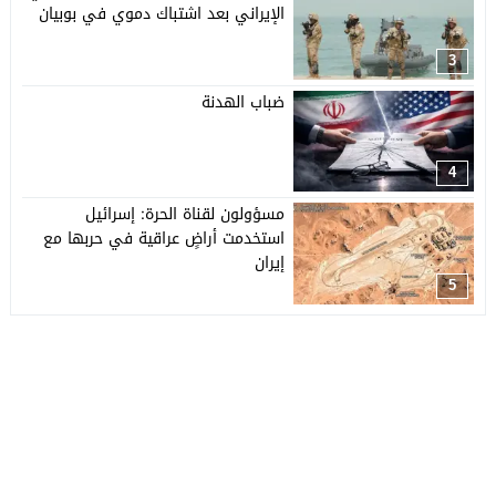
الإيراني بعد اشتباك دموي في بوبيان
3
ضباب الهدنة
4
مسؤولون لقناة الحرة: إسرائيل
استخدمت أراضٍ عراقية في حربها مع
إيران
5