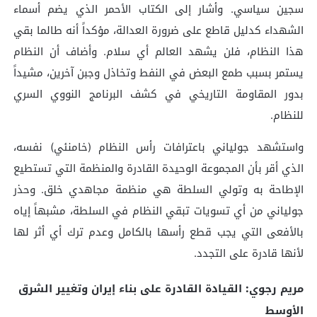
سجين سياسي. وأشار إلى الكتاب الأحمر الذي يضم أسماء
الشهداء كدليل قاطع على ضرورة العدالة، مؤكداً أنه طالما بقي
هذا النظام، فلن يشهد العالم أي سلام. وأضاف أن النظام
يستمر بسبب طمع البعض في النفط وتخاذل وجبن آخرين، مشيداً
بدور المقاومة التاريخي في كشف البرنامج النووي السري
للنظام.
واستشهد جولياني باعترافات رأس النظام (خامنئي) نفسه،
الذي أقر بأن المجموعة الوحيدة القادرة والمنظمة التي تستطيع
الإطاحة به وتولي السلطة هي منظمة مجاهدي خلق. وحذر
جولياني من أي تسويات تبقي النظام في السلطة، مشبهاً إياه
بالأفعى التي يجب قطع رأسها بالكامل وعدم ترك أي أثر لها
لأنها قادرة على التجدد.
مريم رجوي: القيادة القادرة على بناء إيران وتغيير الشرق
الأوسط