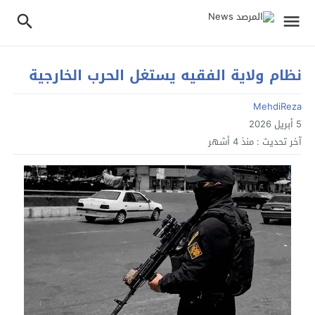
نظام ولاية الفقيه يستغل الحرب الخارجية
MehdiReza
5 أبريل 2026
آخر تحديث :
منذ 4 أشهر