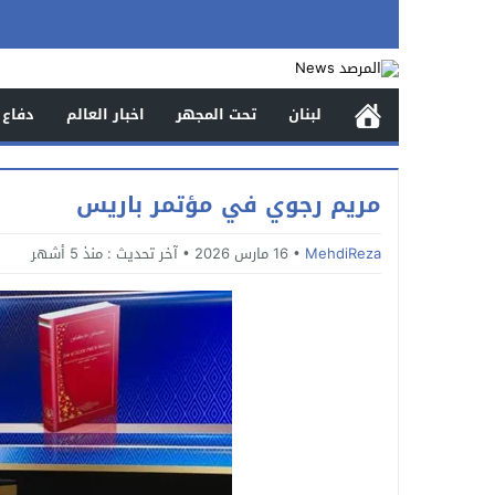
لبنان
تحت المجهر
اخبار العالم
دفاع 
مريم رجوي في مؤتمر باريس
MehdiReza
16 مارس 2026
آخر تحديث :
منذ 5 أشهر