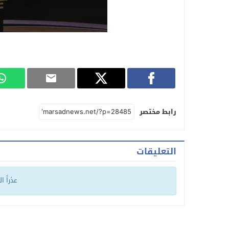
رابط مختصر
التعليقات
عذراً ا