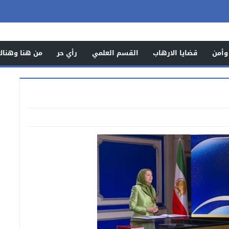
وأمن
قضايا الارهاب
القسم العلمي
رأي حر
من هنا وهناك