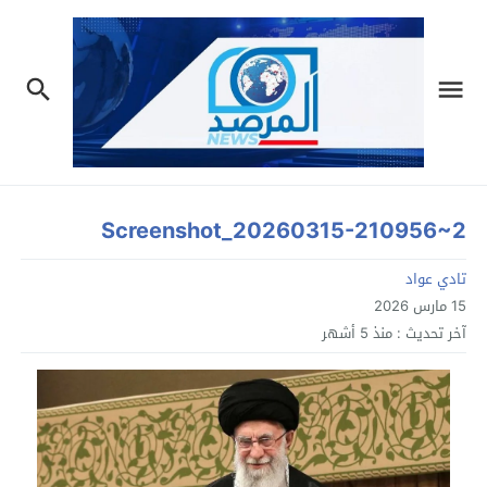
Screenshot_20260315-210956~2
تادي عواد
15 مارس 2026
آخر تحديث :
منذ 5 أشهر