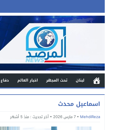
لبنان
تحت المجهر
اخبار العالم
دفاع 
اسماعيل محدث
MehdiReza
7 مارس 2026
آخر تحديث :
منذ 5 أشهر