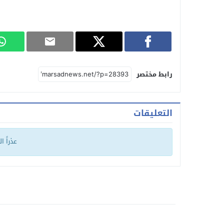
رابط مختصر
التعليقات
عذراً ا