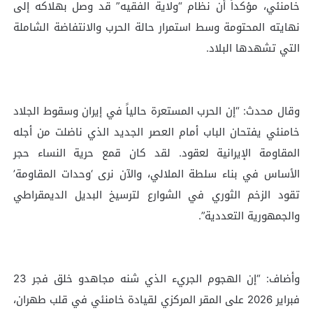
خامنئي، مؤكداً أن نظام “ولایة الفقیه” قد وصل بهلاكه إلى
نهايته المحتومة وسط استمرار حالة الحرب والانتفاضة الشاملة
التي تشهدها البلاد.
وقال محدث: “إن الحرب المستعرة حالياً في إيران وسقوط الجلاد
خامنئي يفتحان الباب أمام العصر الجديد الذي ناضلت من أجله
المقاومة الإيرانية لعقود. لقد كان قمع حرية النساء حجر
الأساس في بناء سلطة الملالي، والآن نرى ‘وحدات المقاومة’
تقود الزخم الثوري في الشوارع لترسيخ البديل الديمقراطي
والجمهورية التعددية”.
وأضاف: “إن الهجوم الجريء الذي شنه مجاهدو خلق فجر 23
فبراير 2026 على المقر المركزي لقيادة خامنئي في قلب طهران،