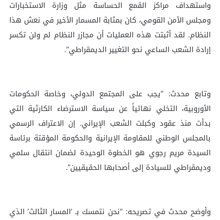
واستهداف مراكز القمع الحساسة مثل وزارة الاستخبارات
ومجلس الأمن القومي، كان بمثابة المسمار الأخير في نعش هذا
النظام. لقد أثبتت هذه العمليات أن مجازر النظام لم ولن تكسر
إرادة الشعب الساعي نحو التغيير الديمقراطي”.
وتابع محدث: “يجب على المجتمع الدولي، وخاصة الحكومات
الأوروبية، التخلي نهائياً عن سياسة الاسترضاء الكارثية التي
بدأت منذ عقود وكبلت الشعب الإيراني. إن الاعتراف الرسمي
بالمجلس الوطني للمقاومة الإيرانية والحكومة المؤقتة برئاسة
السيدة مريم رجوي هو الخطوة الوحيدة لضمان انتقال سلمي
وديمقراطي للسيادة إلى أصحابها الحقيقيين”.
وأوضح محدث في تصريحه: “نحن نتمسك بـ ‘المسار الثالث’ الذي