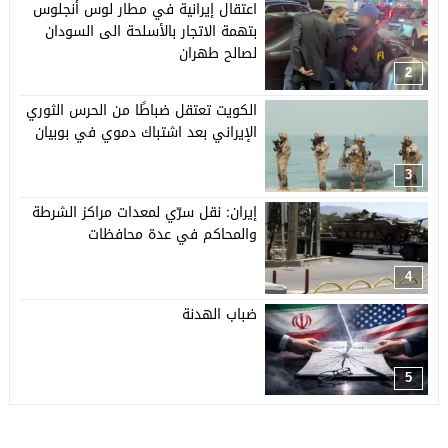
اعتقال إيرانية في مطار لوس أنجلوس
بتهمة الاتجار بالأسلحة الى السودان
لصالح طهران
2
الكويت تعتقل ضباطًا من الحرس الثوري
الإيراني بعد اشتباك دموي في بوبيان
3
إيران: نقل سرّي لمعدات مراكز الشرطة
والمحاكم في عدة محافظات
4
ضباب الهدنة
5