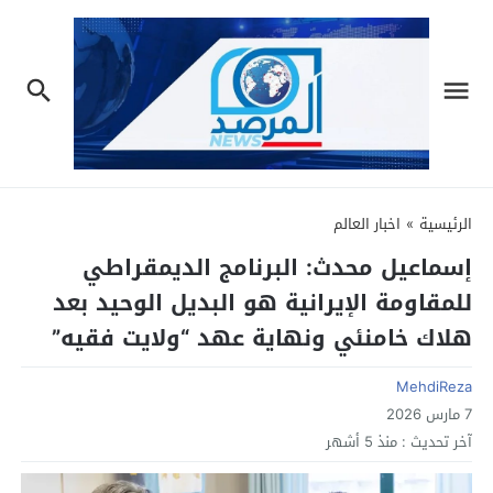
الرئيسية
»
اخبار العالم
إسماعيل محدث: البرنامج الديمقراطي
للمقاومة الإيرانية هو البديل الوحيد بعد
هلاك خامنئي ونهاية عهد “ولایت فقیه”
MehdiReza
7 مارس 2026
آخر تحديث :
منذ 5 أشهر