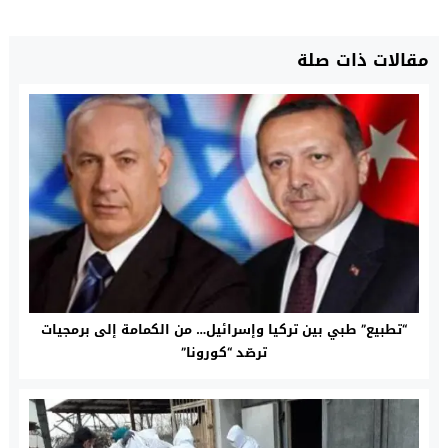
مقالات ذات صلة
“تطبيع” طبي بين تركيا وإسرائيل… من الكمامة إلى برمجيات
ترصّد “كورونا”