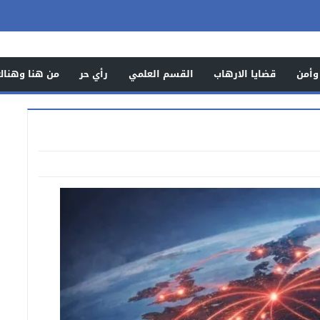
وأمن
قضايا الارهاب
القسم العلمي
رأي حر
من هنا وهناك