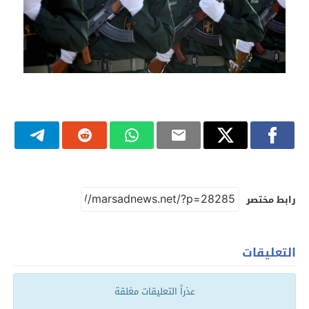
رابط مختصر
التعليقات
عذراً التعليقات مغلقة