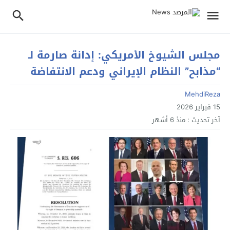
مجلس الشيوخ الأمريكي: إدانة صارمة لـ
“مذابح” النظام الإيراني ودعم الانتفاضة
MehdiReza
15 فبراير 2026
آخر تحديث :
منذ 6 أشهر