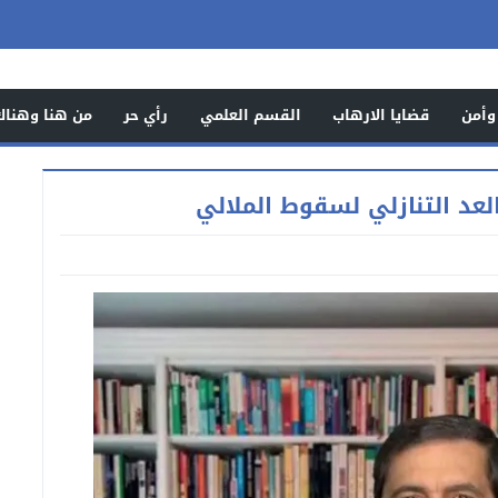
وأمن
قضايا الارهاب
القسم العلمي
رأي حر
من هنا وهناك
لعد التنازلي لسقوط الملالي