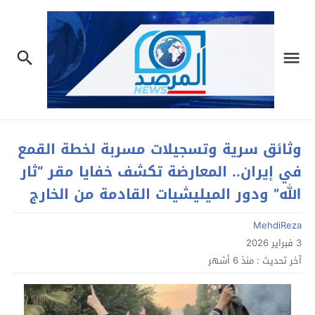
وثائق سرية وتسجيلات مسربة لخطة القمع
في إيران.. المعارضة تكشف خفايا مقر “ثار
الله” ودور الميليشيات القادمة من الخارج
MehdiReza
3 فبراير 2026
آخر تحديث :
منذ 6 أشهر