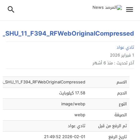
IB_SHU_11_F394_RFWebOriginalCompressed
تادي عواد
1 فبراير 2026
آخر تحديث :
منذ 6 أشهر
الاسم
IB_SHU_11_F394_RFWebOriginalCompressed
الحجم
17.58 كيلوبايت
النوع
image/webp
الصيغة
webp
تم الرفع من قبل
تادي عواد
تاريخ الرفع
2026-02-01 21:49:52