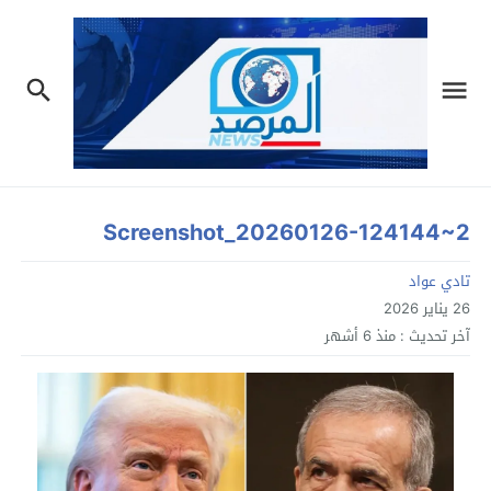
Screenshot_20260126-124144~2
تادي عواد
26 يناير 2026
آخر تحديث :
منذ 6 أشهر