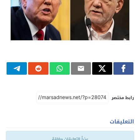
رابط مختصر
التعليقات
عذراً التعليقات مغلقة