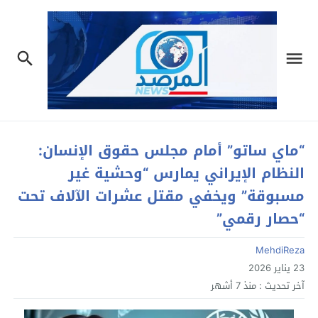
“ماي ساتو” أمام مجلس حقوق الإنسان:
النظام الإيراني يمارس “وحشية غير
مسبوقة” ويخفي مقتل عشرات الآلاف تحت
“حصار رقمي”
MehdiReza
23 يناير 2026
آخر تحديث :
منذ 7 أشهر