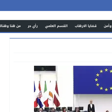
وأمن
قضايا الارهاب
القسم العلمي
رأي حر
من هنا وهناك