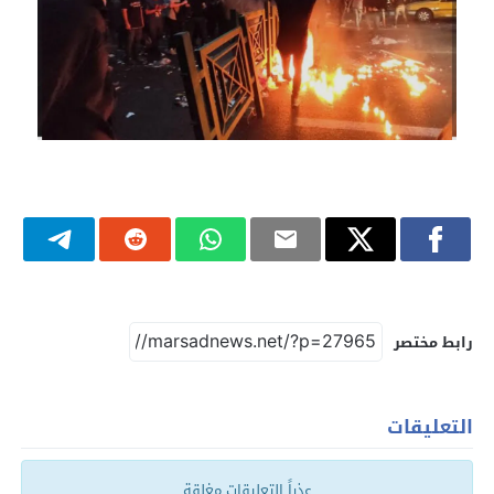
رابط مختصر
التعليقات
عذراً التعليقات مغلقة