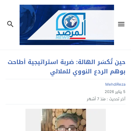
حين تُكسَر الهالة: ضربة استراتيجية أطاحت
بوهم الردع النووي للملالي
MehdiReza
5 يناير 2026
آخر تحديث :
منذ 7 أشهر