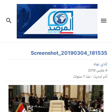
Screenshot_20190304_181535
تادي عواد
4 مارس 2019
آخر تحديث :
منذ 7 سنوات