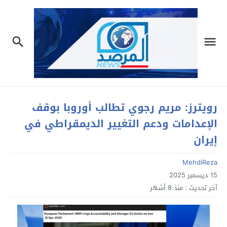
رويترز: مريم رجوي تطالب أوروبا بوقف
الإعدامات ودعم التغيير الديمقراطي في
إيران
MehdiReza
15 ديسمبر 2025
آخر تحديث :
منذ 8 أشهر