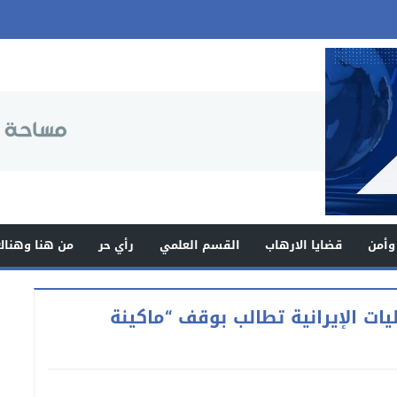
وأمن
قضايا الارهاب
القسم العلمي
رأي حر
من هنا وهناك
ت الإيرانية تطالب بوقف “ماكينة