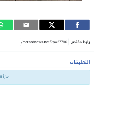
رابط مختصر
التعليقات
عذراً ا