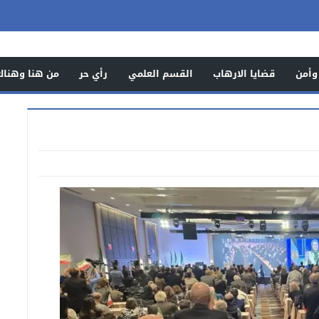
وأمن
قضايا الارهاب
القسم العلمي
رأي حر
من هنا وهناك