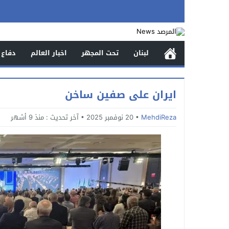
لبنان
تحت المجهر
اخبار العالم
دفاع 
ايران على صفين ساخن
MehdiReza
20 نوفمبر 2025
آخر تحديث :
منذ 9 أشهر