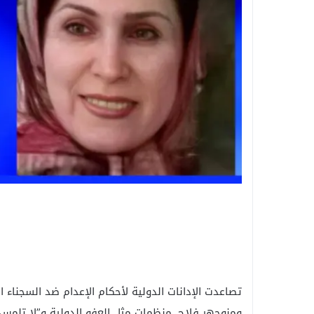
تصاعدت الإدانات الدولية لأحكام الإعدام ضد السجناء 
ومنوجهر فلاح. منظمات مثل العفو الدولية و”لا تلمس ق