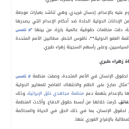
م عليه بالإعدام، إحسان فريدي، وهي تناشد بعبارات موجعة
من الإدانات الدولية الحادة ضد أحكام الإعدام التي يصدرها
لة، دقت منظمات حقوقية عالمية بارزة، من بينها
“
لا تلمس
مة العفو الدولية**، ناقوس الخطر، مطالبين الأمم المتحدة
 السياسيين، وعلى رأسهم السجينة زهراء طبري.
اة زهراء طبري
لحقوق الإنسان في الأمم المتحدة، وصفت منظمة
لا تلمس
مثال صارخ على الظلم والانتهاك الفاضح للمعايير الدولية
ا بالإعدام بتهمة دعم
منظمة مجاهدي خلق الإيرانية
، وذلك
، حُرمت خلالها من أبسط حقوق الدفاع. وأكدت المنظمة
 لحقوق الإنسان، بما في ذلك الحق في الحياة والمحاكمة
مطالبة بالإفراج الفوري عنها.