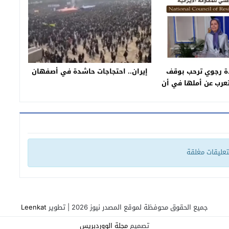
دة رجوي ترحب بوقف
إيران.. احتجاجات حاشدة في أصفهان
تعرب عن أملها في أن
ء الحرب ويمهد طريق
ام والحرية
لتعليقات مغلقة
جميع الحقوق محوفظة لموقع المصدر نيوز 2026 | تطوير
Leenkat
تصميم
مجلة الووردبريس