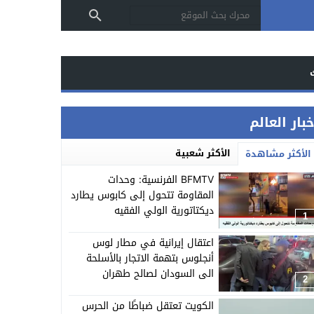
بار العالم
الأكثر شعبية
الأكثر مشاهدة
BFMTV الفرنسية: وحدات
المقاومة تتحول إلى كابوس يطارد
ديكتاتورية الولي الفقيه
1
اعتقال إيرانية في مطار لوس
أنجلوس بتهمة الاتجار بالأسلحة
الى السودان لصالح طهران
2
الكويت تعتقل ضباطًا من الحرس