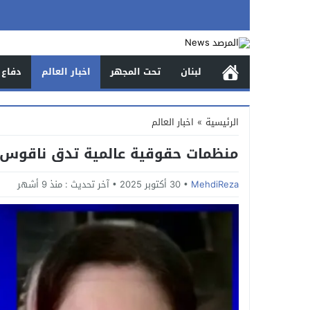
لبنان
تحت المجهر
اخبار العالم
دفاع 
الرئيسية
»
اخبار العالم
منظمات حقوقية عالمية تدق ناقوس ا
MehdiReza
30 أكتوبر 2025
آخر تحديث :
منذ 9 أشهر