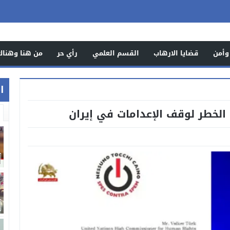
وأمن
قضايا الارهاب
القسم العلمي
رأي حر
من هنا وهناك
اخ
لخطر لوقف الإعدامات في إيران