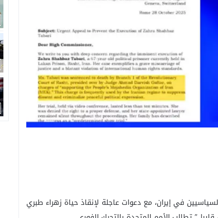
السياسيين في إيران، مع دعوات عاجلة لإنقاذ حياة زهراء طبري
ابيل” تطالب الأمم المتحدة بالتحرك الفوري.