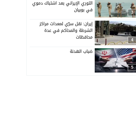
الثوري الإيراني بعد اشتباك دموي
في بوبيان
3
إيران: نقل سرّي لمعدات مراكز
الشرطة والمحاكم في عدة
محافظات
4
ضباب الهدنة
5