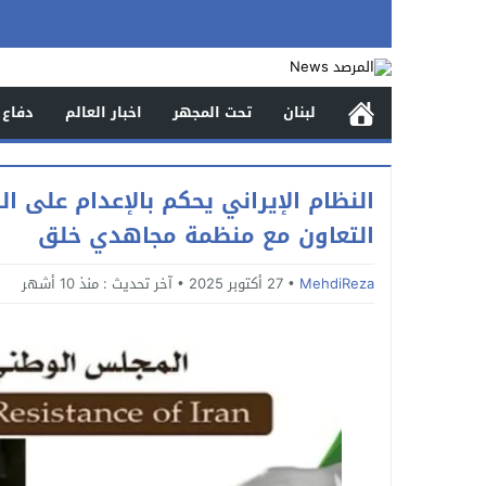
لبنان
تحت المجهر
اخبار العالم
دفاع 
النظام الإيراني يحكم بالإعدام على 
التعاون مع منظمة مجاهدي خلق
MehdiReza
27 أكتوبر 2025
آخر تحديث :
منذ 10 أشهر