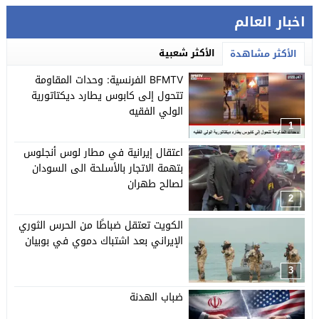
اخبار العالم
الأكثر شعبية
الأكثر مشاهدة
BFMTV الفرنسية: وحدات المقاومة
تتحول إلى كابوس يطارد ديكتاتورية
الولي الفقيه
1
اعتقال إيرانية في مطار لوس أنجلوس
بتهمة الاتجار بالأسلحة الى السودان
لصالح طهران
2
الكويت تعتقل ضباطًا من الحرس الثوري
الإيراني بعد اشتباك دموي في بوبيان
3
ضباب الهدنة