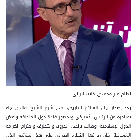
نظام میر محمدی کاتب ایرانی
بعد إصدار بيان السلام التاريخي في شرم الشيخ، والذي جاء
بمبادرة من الرئيس الأميركي وبحضور قادة دول المنطقة وبعض
الدول الإسلامية، وطالب بإنهاء الحروب والتطرف واحترام الكرامة
الإنسانية، كان رد فعل النظام الإيراني على هذا المؤتمر، الذي