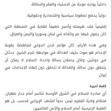
داخلياً يواجه موجة من الاستياء والفقر والبطالة.
دولياً يخضع لضغوط سياسية واقتصادية وحقوقية.
إقليمياً فقد هيمنته وأصبح ضعيفاً للغاية في المنطقة التي
كان يصول فيها عبر وكلائه في لبنان وسوريا واليمن والعراق.
وفي هذه الأيام، كان مؤتمر لندن الدولي لمناهضة عقوبة
الإعدام هو صوت حليف العدالة في مواجهة شرم الشيخ. حدثان
في دولتين، ولكن يحملان رسالة واحدة: السلام لا يمكن أن
يتحقق دون عدالة، والعدالة لا تتحقق دون إنهاء الإعدامات في
إيران.
كلمة أخيرة
أي مبادرة للسلام في الشرق الأوسط تنكسر أمام جدار طهران.
فنظام ولاية الفقيه ليس عدواً للشعب الإيراني فحسب، بل هو
العقبة الرئيسية أمام السلام والأمن العالميين.