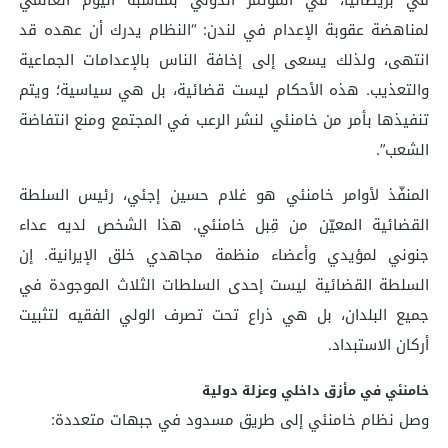
لمناهضة عقوبة الإعدام في لندن: “النظام يدرك أن عهده قد
انتهى، ولذلك يسعى إلى إخافة الناس بالإعدامات الجماعية
والتعذيب. هذه الأحكام ليست قضائية، بل هي سياسية؛ ويتم
تنفيذها بأمر من خامنئي لنشر الرعب في المجتمع ومنع انتفاضة
الشعب”.
المنفّذ لأوامر خامنئي هو غلام حسين إجئي، رئيس السلطة
القضائية المعيّن من قِبل خامنئي. هذا الشخص لديه عداء
جنوني لمؤيدي وأعضاء منظمة مجاهدي خلق الإيرانية. إن
السلطة القضائية ليست إحدى السلطات الثلاث الموجودة في
جميع البلدان، بل هي ذراع تحت تصرف الولي الفقيه لتثبيت
أركان الاستبداد.
خامنئي في مأزق داخلي وعزلة دولية
وصل نظام خامنئي إلى طريق مسدود في جبهات متعددة: