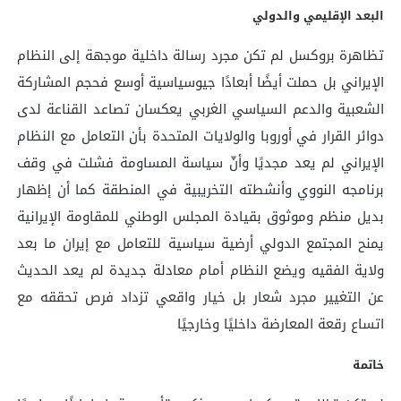
البعد الإقليمي والدولي
تظاهرة بروكسل لم تكن مجرد رسالة داخلية موجهة إلى النظام
الإيراني بل حملت أيضًا أبعادًا جيوسياسية أوسع فحجم المشاركة
الشعبية والدعم السياسي الغربي يعكسان تصاعد القناعة لدى
دوائر القرار في أوروبا والولايات المتحدة بأن التعامل مع النظام
الإيراني لم يعد مجديًا وأنّ سياسة المساومة فشلت في وقف
برنامجه النووي وأنشطته التخريبية في المنطقة كما أن إظهار
بديل منظم وموثوق بقيادة المجلس الوطني للمقاومة الإيرانية
يمنح المجتمع الدولي أرضية سياسية للتعامل مع إيران ما بعد
ولاية الفقيه ويضع النظام أمام معادلة جديدة لم يعد الحديث
عن التغيير مجرد شعار بل خيار واقعي تزداد فرص تحققه مع
اتساع رقعة المعارضة داخليًا وخارجيًا
خاتمة