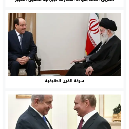
الديمقراطي”
سرقة القرن الحقيقية