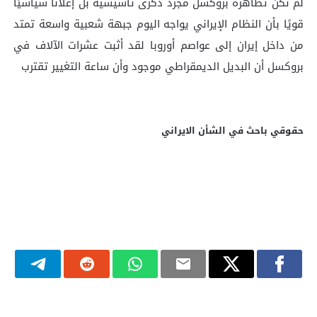
لم تكن تظاهرة بروكسل مجرد ذكرى تأسيسية بل إعلانًا سياسيًا
قويًا بأن النظام الإيراني يواجه اليوم جبهة شعبية واسعة تمتد
من داخل إيران إلى عواصم أوروبا لقد أثبت عشرات الآلاف في
بروكسل أن البديل الديمقراطي موجود وأن ساعة التغيير تقترب
حقوقي باحث في الشأن الايراني