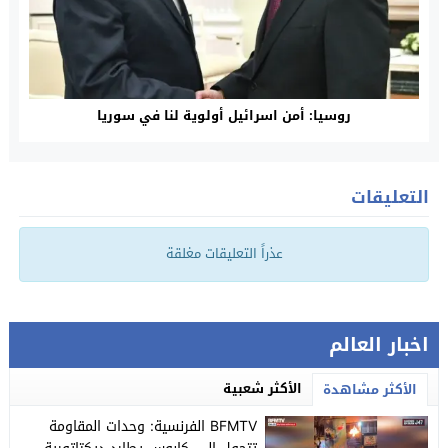
روسيا: أمن اسرائيل أولوية لنا في سوريا
التعليقات
عذراً التعليقات مغلقة
اخبار العالم
الأكثر شعبية
الأكثر مشاهدة
BFMTV الفرنسية: وحدات المقاومة