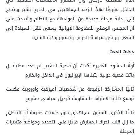
الداخل مقرونًا بهذا الزخم الجماهيري في الخارج يشير بوضوح
إلى بداية مرحلة جديدة من المواجهة مع النظام وشددت على
أن المجلس الوطني للمقاومة الإيرانية يسعى لنقل السيادة إلى
الشعب ورفض سياسة الحروب ودستور ولاية الفقيه
دلالات الحدث
أولًا الحشود الغفيرة أكدت أن قضية التغيير لم تعد محلية بل
باتت قضية دولية يتبناها الإيرانيون في الداخل والخارج
ثانيًا المشاركة الرفيعة من شخصيات أميركية وأوروبية عكست
توسع دائرة الاعتراف بالمقاومة كبديل سياسي مشروع
ثالثًا الذكرى الستون لمجاهدي خلق جسدت حقيقة أن التنظيم
ما زال قلب الحراك المعارض قادرًا على التجديد ومواكبة متغيرات
المرحلة