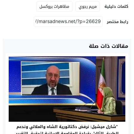
كلمات دليلية
مريم رجوي
مظاهرات بروكسل
رابط مختصر
مقالات ذات صلة
“شارل ميشيل: نرفض دكتاتورية الشاه والملالي وندعم
الطريق الثالث بقيادة المقاومة الإيرانية لتحقيق التغيير