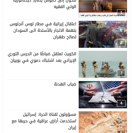
تتحول إلى كابوس يطارد ديكتاتورية
الولي الفقيه
1
اعتقال إيرانية في مطار لوس أنجلوس
بتهمة الاتجار بالأسلحة الى السودان
لصالح طهران
2
الكويت تعتقل ضباطًا من الحرس الثوري
الإيراني بعد اشتباك دموي في بوبيان
3
ضباب الهدنة
4
مسؤولون لقناة الحرة: إسرائيل
استخدمت أراضٍ عراقية في حربها مع
إيران