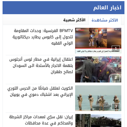
اخبار العالم
الأكثر شعبية
الأكثر مشاهدة
BFMTV الفرنسية: وحدات المقاومة
تتحول إلى كابوس يطارد ديكتاتورية
الولي الفقيه
1
اعتقال إيرانية في مطار لوس أنجلوس
بتهمة الاتجار بالأسلحة الى السودان
لصالح طهران
2
الكويت تعتقل ضباطًا من الحرس الثوري
الإيراني بعد اشتباك دموي في بوبيان
3
إيران: نقل سرّي لمعدات مراكز الشرطة
والمحاكم في عدة محافظات