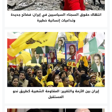
انتهاك حقوق السجناء السياسيين في إيران: فضائح جديدة
وتداعيات إنسانية خطيرة
إيران بين الأزمة والتغيير: المقاومة الشعبية كطريق نحو
المستقبل