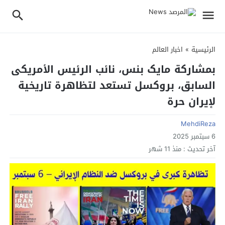
الرئيسية
»
اخبار العالم
بمشارکة مایک بنس، نائب الرئیس الأمریکی
السابق، بروکسل تستعد لتظاهرة تاریخیة
لإیران حرة
MehdiReza
6 سبتمبر 2025
آخر تحديث :
منذ 11 شهر