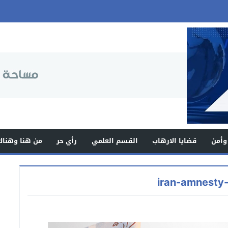
وأمن
قضايا الارهاب
القسم العلمي
رأي حر
من هنا وهناك