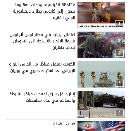
BFMTV الفرنسية: وحدات المقاومة
تتحول إلى كابوس يطارد ديكتاتورية
الولي الفقيه
1
اعتقال إيرانية في مطار لوس أنجلوس
بتهمة الاتجار بالأسلحة الى السودان
لصالح طهران
2
الكويت تعتقل ضباطًا من الحرس الثوري
الإيراني بعد اشتباك دموي في بوبيان
3
إيران: نقل سرّي لمعدات مراكز الشرطة
والمحاكم في عدة محافظات
4
ضباب الهدنة