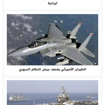
ايرانية
الطيران الأميركي يقصف جيش النظام السوري