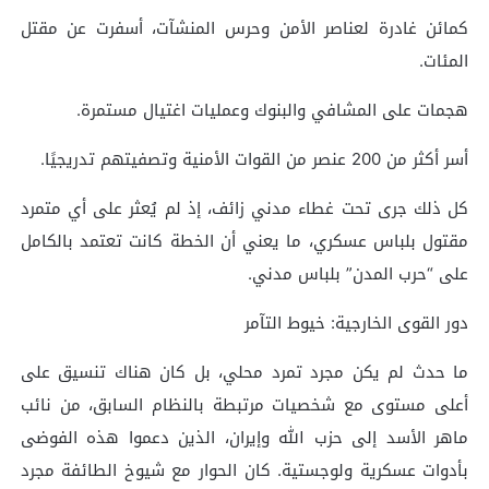
كمائن غادرة لعناصر الأمن وحرس المنشآت، أسفرت عن مقتل
المئات.
هجمات على المشافي والبنوك وعمليات اغتيال مستمرة.
أسر أكثر من 200 عنصر من القوات الأمنية وتصفيتهم تدريجيًا.
كل ذلك جرى تحت غطاء مدني زائف، إذ لم يُعثر على أي متمرد
مقتول بلباس عسكري، ما يعني أن الخطة كانت تعتمد بالكامل
على “حرب المدن” بلباس مدني.
دور القوى الخارجية: خيوط التآمر
ما حدث لم يكن مجرد تمرد محلي، بل كان هناك تنسيق على
أعلى مستوى مع شخصيات مرتبطة بالنظام السابق، من نائب
ماهر الأسد إلى حزب الله وإيران، الذين دعموا هذه الفوضى
بأدوات عسكرية ولوجستية. كان الحوار مع شيوخ الطائفة مجرد