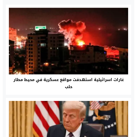
غارات اسرائيلية استهدفت مواقع عسكرية في محيط مطار
حلب