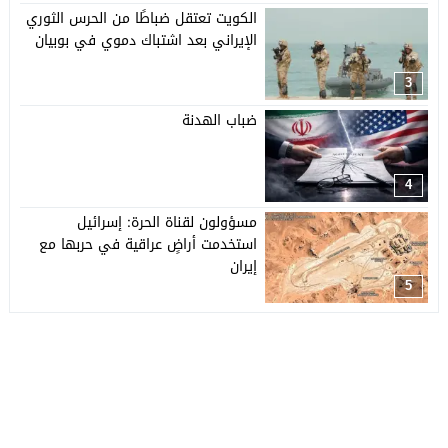
الكويت تعتقل ضباطًا من الحرس الثوري
الإيراني بعد اشتباك دموي في بوبيان
3
ضباب الهدنة
4
مسؤولون لقناة الحرة: إسرائيل
استخدمت أراضٍ عراقية في حربها مع
إيران
5