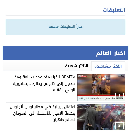
التعليقات
عذراً التعليقات مغلقة
اخبار العالم
الأكثر شعبية
الأكثر مشاهدة
BFMTV الفرنسية: وحدات المقاومة
تتحول إلى كابوس يطارد ديكتاتورية
الولي الفقيه
1
اعتقال إيرانية في مطار لوس أنجلوس
بتهمة الاتجار بالأسلحة الى السودان
لصالح طهران
2