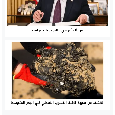
مرحبًا بكم في عالم دونالد ترامب
الكشف عن هوية ناقلة التسرب النفطي في البحر المتوسط